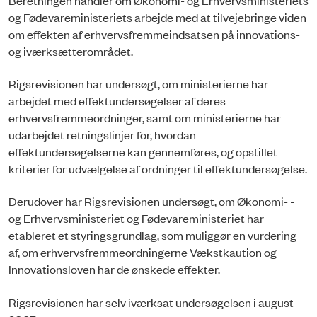
og Fødevareministeriets arbejde med at tilvejebringe viden
om effekten af erhvervsfremmeindsatsen på innovations-
og iværksætterområdet.
Rigsrevisionen har undersøgt, om ministerierne har
arbejdet med effektundersøgelser af deres
erhvervsfremmeordninger, samt om ministerierne har
udarbejdet retningslinjer for, hvordan
effektundersøgelserne kan gennemføres, og opstillet
kriterier for udvælgelse af ordninger til effektundersøgelse.
Derudover har Rigsrevisionen undersøgt, om Økonomi- -
og Erhvervsministeriet og Fødevareministeriet har
etableret et styringsgrundlag, som muliggør en vurdering
af, om erhvervsfremmeordningerne Vækstkaution og
Innovationsloven har de ønskede effekter.
Rigsrevisionen har selv iværksat undersøgelsen i august