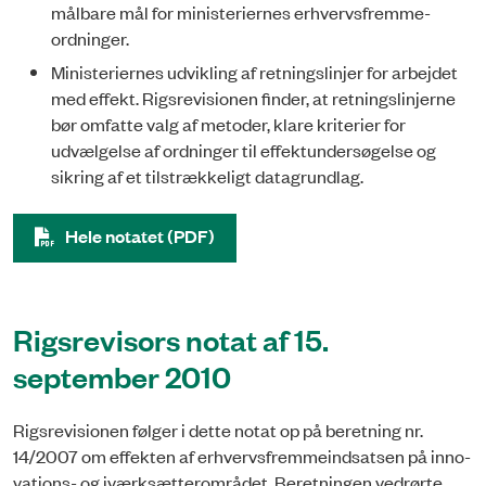
målbare mål for ministeriernes erhvervsfremme­­­
ordninger.
Ministeriernes udvikling af retningslinjer for arbejdet
med effekt. Rigsrevisionen finder, at retningslinjerne
bør omfatte valg af metoder, klare kriterier for
udvælgelse af ordninger til effektundersøgelse og
sikring af et tilstrækkeligt datagrundlag.
Hele notatet (PDF)
Rigsrevisors notat af 15.
september 2010
Rigsrevisionen følger i dette notat op på beretning nr.
14/2007 om effekten af erhvervsfremmeindsatsen på in­no­
vations- og iværksætterområdet. Beretningen vedrørte