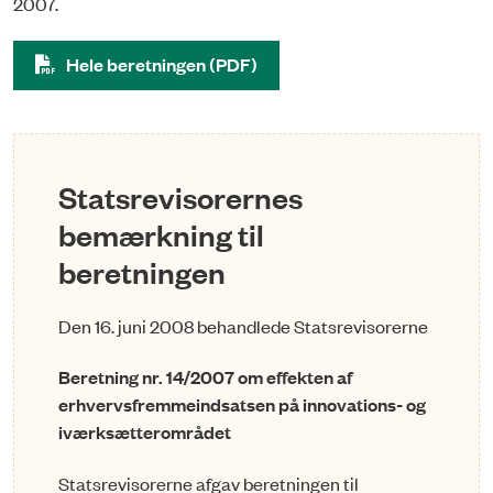
2007.
Hele beretningen (PDF)
Statsrevisorernes
bemærkning til
beretningen
Den 16. juni 2008 behandlede Statsrevisorerne
Beretning nr. 14/2007 om effekten af
erhvervsfremmeindsatsen på innovations- og
iværksætterområdet
Statsrevisorerne afgav beretningen til