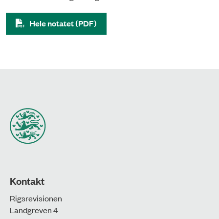
Hele notatet (PDF)
Kontakt
Rigsrevisionen
Landgreven 4