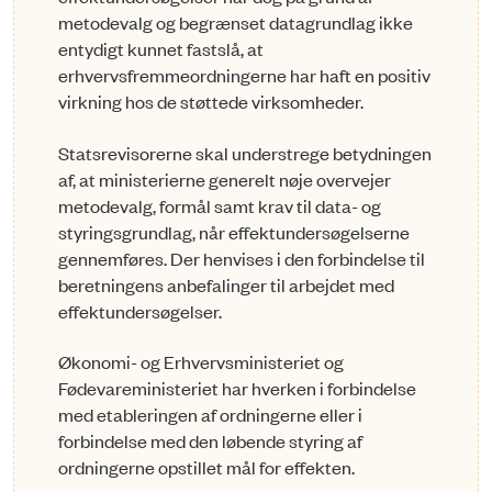
metodevalg og begrænset datagrundlag ikke
entydigt kunnet fastslå, at
erhvervsfremmeordningerne har haft en positiv
virkning hos de støttede virksomheder.
Statsrevisorerne skal understrege betydningen
af, at ministerierne generelt nøje overvejer
metodevalg, formål samt krav til data- og
styrings­grund­lag, når effektundersøgelserne
gennemføres. Der henvises i den forbindelse til
beretningens anbefalinger til arbejdet med
effektundersøgelser.
Økonomi- og Erhvervsministeriet og
Fødevareministeriet har hverken i forbindelse
med etableringen af ordningerne eller i
forbindelse med den løbende styring af
ordningerne opstillet mål for effekten.