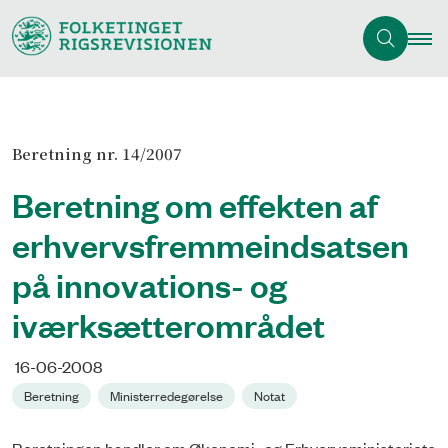
Beretning nr. 14/2007
Beretning om effekten af
erhvervsfremmeindsatsen
på innovations- og
iværksætterområdet
16-06-2008
Beretning
Ministerredegørelse
Notat
Beretningen handler om Økonomi- og Erhvervsministeriets