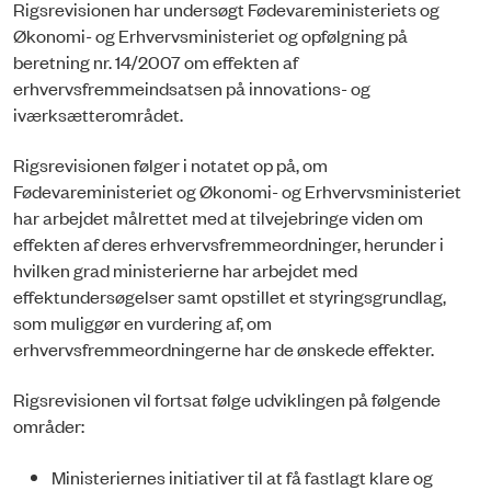
Rigsrevisionen har undersøgt Fødevareministeriets og
Økonomi- og Erhvervsministeriet og opfølgning på
beretning nr. 14/2007 om effekten af
erhvervsfremmeindsatsen på innovations- og
iværksætterområdet.
Rigsrevisionen følger i notatet op på, om
Fødevareministeriet og Økonomi- og Erhvervsministeriet
har arbejdet målrettet med at tilvejebringe viden om
effekten af deres erhvervsfremmeordninger, herunder i
hvilken grad ministerierne har arbejdet med
effektundersøgelser samt opstillet et styringsgrundlag,
som muliggør en vurdering af, om
erhvervsfremmeordningerne har de ønskede effekter.
Rigsrevisionen vil fortsat følge udviklingen på følgende
områder:
Ministeriernes initiativer til at få fastlagt klare og