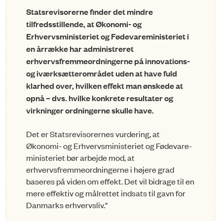
Statsrevisorerne finder det mindre
tilfredsstillende, at Økonomi- og
Erhvervsministeriet og Fødevareministeriet i
en årrække har administreret
erhvervsfremmeordningerne på innovations-
og iværksætterområdet uden at have fuld
klarhed over, hvilken effekt man ønskede at
opnå – dvs. hvilke konkrete resultater og
virkninger ordningerne skulle have.
Det er Statsrevisorernes vurdering, at
Økonomi- og Erhvervsministeriet og Fødevare­
ministeriet bør arbejde mod, at
erhvervsfremmeordningerne i højere grad
baseres på viden om effekt. Det vil bidrage til en
mere effektiv og målrettet indsats til gavn for
Danmarks erhvervsliv."