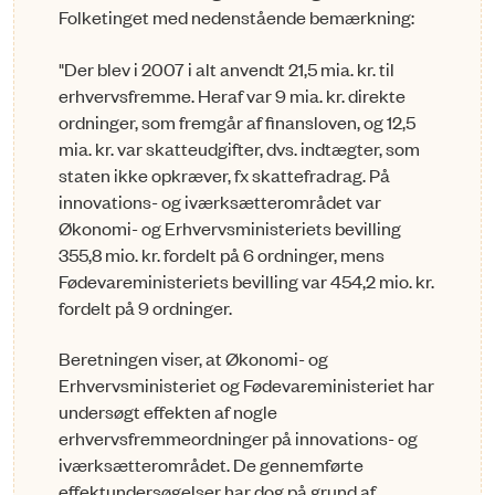
Folketinget med nedenstående bemærkning:
"Der blev i 2007 i alt anvendt 21,5 mia. kr. til
erhvervsfremme. Heraf var 9 mia. kr. direkte
ordninger, som fremgår af finansloven, og 12,5
mia. kr. var skatteudgifter, dvs. indtægter, som
staten ikke opkræver, fx skattefradrag. På
innovations- og iværksætterområdet var
Økonomi- og Erhvervsministeriets bevilling
355,8 mio. kr. fordelt på 6 ordninger, mens
Fødevareministeriets bevilling var 454,2 mio. kr.
fordelt på 9 ordninger.
Beretningen viser, at Økonomi- og
Erhvervsministeriet og Fødevareministeriet har
undersøgt effekten af nogle
erhvervsfremmeordninger på innovations- og
iværksætterområdet. De gennemførte
effektundersøgelser har dog på grund af