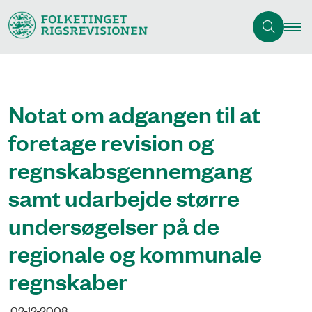
Notat om adgangen til at
foretage revision og
regnskabsgennemgang
samt udarbejde større
undersøgelser på de
regionale og kommunale
regnskaber
02-12-2008