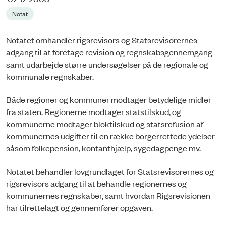
Notat
Notatet omhandler rigsrevisors og Statsrevisorernes
adgang til at foretage revision og regnskabsgennemgang
samt udarbejde større undersøgelser på de regionale og
kommunale regnskaber.
Både regioner og kommuner modtager betydelige midler
fra staten. Regionerne modtager statstilskud, og
kommunerne modtager bloktilskud og statsrefusion af
kommunernes udgifter til en række borgerrettede ydelser
såsom folkepension, kontanthjælp, sygedagpenge mv.
Notatet behandler lovgrundlaget for Statsrevisorernes og
rigsrevisors adgang til at behandle regionernes og
kommunernes regnskaber, samt hvordan Rigsrevisionen
har tilrettelagt og gennemfører opgaven.