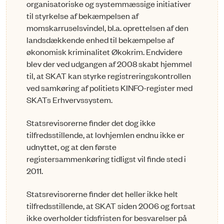
organisatoriske og systemmæssige initiativer
til styrkelse af bekæmpelsen af
momskarruselsvindel, bl.a. oprettelsen af den
landsdækkende enhed til bekæmpelse af
økonomisk kriminalitet Økokrim. Endvidere
blev der ved udgangen af 2008 skabt hjemmel
til, at SKAT kan styrke registreringskontrollen
ved samkøring af politiets KINFO-register med
SKATs Erhvervssystem.
Statsrevisorerne finder det dog ikke
tilfredsstillende, at lovhjemlen endnu ikke er
udnyttet, og at den første
registersammenkøring tidligst vil finde sted i
2011.
Statsrevisorerne finder det heller ikke helt
tilfredsstillende, at SKAT siden 2006 og fortsat
ikke overholder tidsfristen for besvarelser på