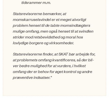
tidsrammer m.m.
Statsrevisorerne bemærker, at
momskarruselsvindel er et meget alvorligt
problem henset til de tabte momsindtægters
mulige omfang, men også henset til at svindlen
strider mod retsbevidsthed og moral hos
lovlydige borgere og virksomheder.
Statsrevisorerne finder, at SKAT bør arbejde for,
at problemets omfang kvantificeres, så der bli-
ver bedre mulighed for at vurdere, i hvilket
omfang der er behov for øget kontrol og andre
præventive indsatser."