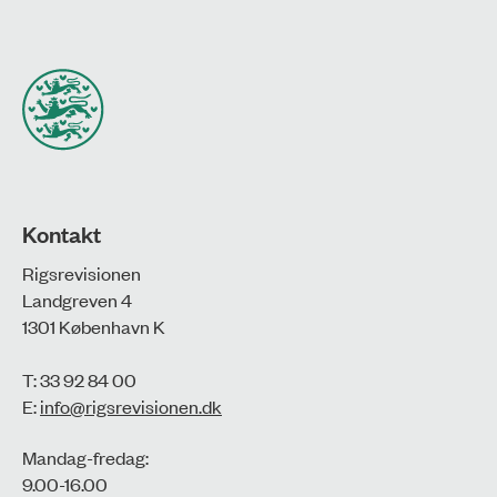
Kontakt
Rigsrevisionen
Landgreven 4
1301 København K
T: 33 92 84 00
E:
info@rigsrevisionen.dk
Mandag-fredag:
9.00-16.00​