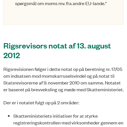
spørgsmål om moms mv. fra andre EU-lande."
Rigsrevisors notat af 13. august
2012
Rigsrevisionen følger i dette notat op på beretning nr. 17/05
om indsatsen mod momskarruselsvindel og på notat til
Statsrevisorerne af 9. november 2010 om samme. Notatet
er baseret på brevveksling og møde med Skatteministeriet.
Der er i notatet fulgt op på 2 områder:
Skatteministeriets initiativer for at styrke
registreringskontrollen med virksomheder gennem en