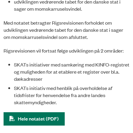
udviklingen vedrørende tabet for den danske stat i
sager om momskarruselsvindel.
Med notatet betragter Rigsrevisionen forholdet om
udviklingen vedrørende tabet for den danske stat i sager
om momskarruselsvindel som afsluttet.
Rigsrevisionen vil fortsat følge udviklingen på 2 områder:
SKATs initiativer med samkøring med KINFO-registret
og muligheden for at etablere et register over bl.a.
dækadresser
SKATs initiativ med henblik på overholdelse af
tidsfrister for henvendelse fra andre landes
skattemyndigheder.
Hele notatet (PDF)