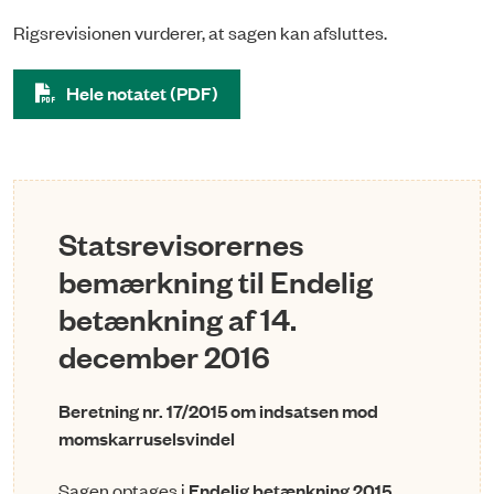
Rigsrevisionen vurderer, at sagen kan afsluttes.
Hele notatet (PDF)
Statsrevisorernes
bemærkning til Endelig
betænkning af 14.
december 2016
Beretning nr. 17/2015 om indsatsen mod
momskarruselsvindel
Sagen optages i
Endelig betænkning 2015