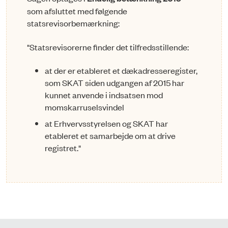
som afsluttet med følgende
statsrevisorbemærkning:
"Statsrevisorerne finder det tilfredsstillende:
at der er etableret et dækadresseregister,
som SKAT siden udgangen af 2015 har
kunnet anvende i indsatsen mod
momskarruselsvindel
at Erhvervsstyrelsen og SKAT har
etableret et samarbejde om at drive
registret."