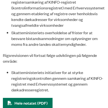
registersamkøring af KINFO-registret
(kontrolinformationsregistret) med Erhvervssystemet
og gennem etablering af registre over henholdsvis
kendte dækadresser for virksomheder og
tvangsafmeldte virksomheder
Skatteministeriets overholdelse af frister for at
besvare bistandsanmodninger om oplysninger om
moms fra andre landes skattemyndigheder.
Rigsrevisionen vil fortsat følge udviklingen på følgende
område:
Skatteministeriets initiativer for at styrke
registreringskontrollen gennem samkøring af KINFO-
registret med Erhvervssystemet og gennem
dækadresseregistret.
Hele notatet (PDF)