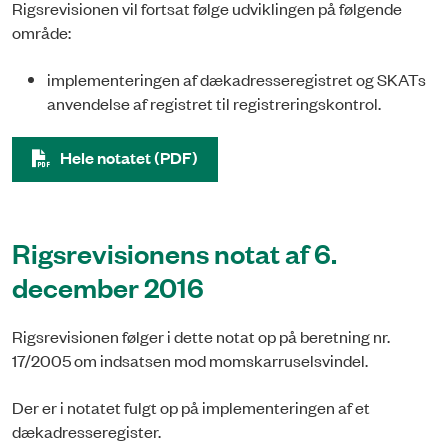
Rigsrevisionen vil fortsat følge udviklingen på følgende
område:
implementeringen af dækadresseregistret og SKATs
anvendelse af registret til registreringskontrol.
Hele notatet (PDF)
Rigsrevisionens notat af 6.
december 2016
Rigsrevisionen følger i dette notat op på beretning nr.
17/2005 om indsatsen mod momskarruselsvindel.
Der er i notatet fulgt op på imple­menteringen af et
dækadresseregister.