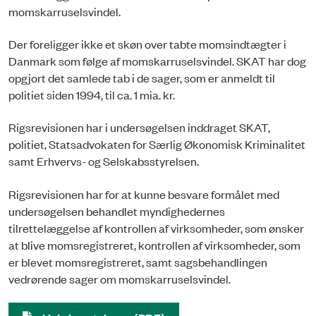
momskarruselsvindel.
Der foreligger ikke et skøn over tabte momsindtægter i
Danmark som følge af momskarruselsvindel. SKAT har dog
opgjort det samlede tab i de sager, som er anmeldt til
politiet siden 1994, til ca. 1 mia. kr.
Rigsrevisionen har i undersøgelsen inddraget SKAT,
politiet, Statsadvokaten for Særlig Økonomisk Kriminalitet
samt Erhvervs- og Selskabsstyrelsen.
Rigsrevisionen har for at kunne besvare formålet med
undersøgelsen behandlet myndighedernes
tilrettelæggelse af kontrollen af virksomheder, som ønsker
at blive momsregistreret, kontrollen af virksomheder, som
er blevet momsregistreret, samt sagsbehandlingen
vedrørende sager om momskarruselsvindel.