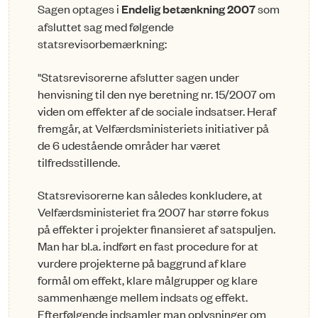
Sagen optages i
Endelig betænkning 2007
som
afsluttet sag med følgende
statsrevisorbemærkning:
"Statsrevisorerne afslutter sagen under
henvisning til den nye beretning nr. 15/2007 om
viden om effekter af de sociale indsatser. Heraf
fremgår, at Velfærdsministeriets initiativer på
de 6 udestående områder har været
tilfredsstillende.
Statsrevisorerne kan således konkludere, at
Velfærdsministeriet fra 2007 har større fokus
på effekter i projekter finansieret af satspuljen.
Man har bl.a. indført en fast procedure for at
vurdere projekterne på baggrund af klare
formål om effekt, klare målgrupper og klare
sammenhænge mellem indsats og effekt.
Efterfølgende indsamler man oplysninger om