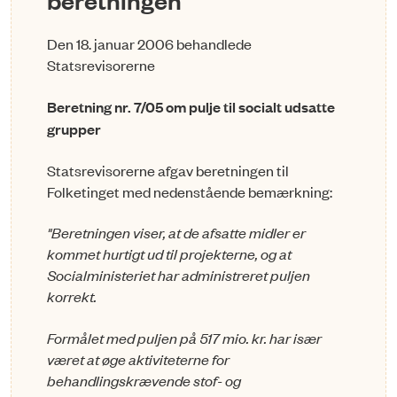
Den 18. januar 2006 behandlede
Statsrevisorerne
Beretning nr. 7/05 om pulje til socialt udsatte
grupper
Statsrevisorerne afgav beretningen til
Folketinget med nedenstående bemærkning:
"Beretningen viser, at de afsatte midler er
kommet hurtigt ud til projekterne, og at
Socialministe­riet har administreret puljen
korrekt.
Formålet med puljen på 517 mio. kr. har især
været at øge aktiviteterne for
behandlingskræven­de stof- og