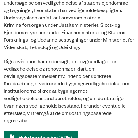
undersøgelse om vedligeholdelse af statens ejendomme
og bygninger, hvor staten har vedligeholdelsespligten.
Undersøgelsen omfatter Forsvarsministeriet,
Kriminalforsorgen under Justitsministeriet, Slots- og
Ejendomsstyrelsen under Finansministeriet og Statens
Forsknings- og Uddannelsesbygninger under Ministeriet for
Videnskab, Teknologi og Udvikling.
Rigsrevisionen har undersøgt, om lovgrundlaget for
vedligeholdelse og renovering er klart, om
bevillingsbestemmelser mv. indeholder konkrete
forudsætninger vedrørende bygningsvedligeholdelse, om
institutionerne sikrer, at bygningernes
vedligeholdelsesstand opretholdes, og om de statslige
bygningers vedligeholdelsesstand, herunder eventuelle
efterslæb, vil fremgå af de omkostningsbaserede
regnskaber.
Hele beretningen (PDF)