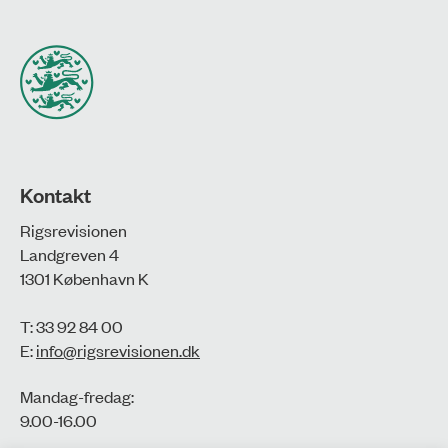
Kontakt
Rigsrevisionen
Landgreven 4
1301 København K
T: 33 92 84 00
E:
info@rigsrevisionen.dk
Mandag-fredag:
9.00-16.00​