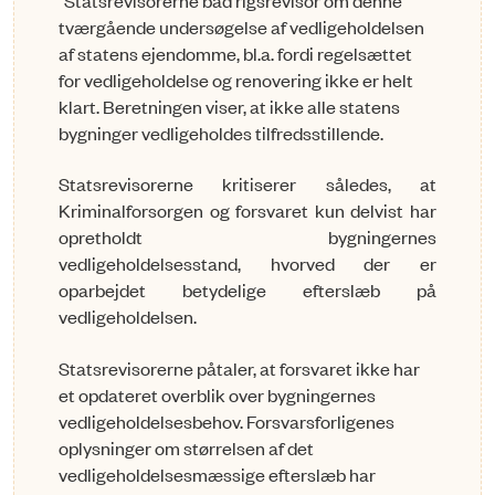
"Statsrevisorerne bad rigsrevisor om denne
tværgående undersøgelse af vedligeholdelsen
af statens ejendomme, bl.a. fordi regelsættet
for vedligeholdelse og renovering ikke er helt
klart. Beretningen viser, at ikke alle statens
bygninger vedligeholdes tilfredsstillende.
Statsrevisorerne kritiserer således, at
Kriminalforsorgen og forsvaret kun delvist har
opretholdt bygningernes
vedligeholdelsesstand, hvorved der er
oparbejdet betydelige efterslæb på
vedligeholdelsen.
Statsrevisorerne påtaler, at forsvaret ikke har
et opdateret overblik over bygningernes
vedligeholdelsesbehov. Forsvarsforligenes
oplysninger om størrelsen af det
vedligeholdelsesmæssige efterslæb har