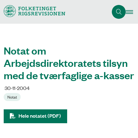
Notat om
Arbejdsdirektoratets tilsyn
med de tværfaglige a-kasser
30-11-2004
Notat
Hele notatet (PDF)