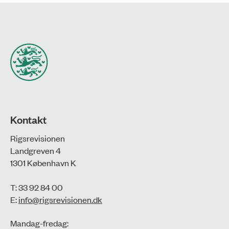
Kontakt
Rigsrevisionen
Landgreven 4
1301 København K
T: 33 92 84 00
E:
info@rigsrevisionen.dk
Mandag-fredag: