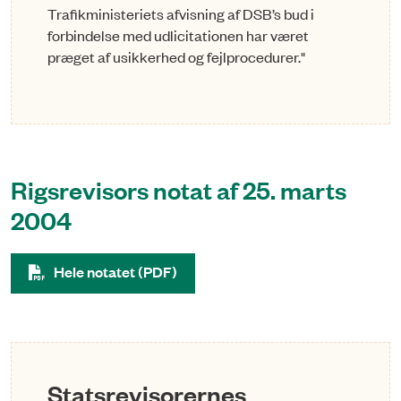
Trafikministeriets afvisning af DSB’s bud i
forbindelse med udlicitationen har været
præget af usikkerhed og fejlprocedurer."
Rigsrevisors notat af 25. marts
2004
Hele notatet (PDF)
Statsrevisorernes