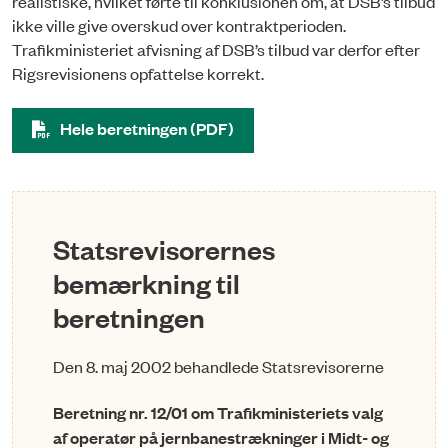
realistiske, hvilket førte til konklusionen om, at DSB’s tilbud
ikke ville give overskud over kontraktperioden.
Trafikministeriet afvisning af DSB’s tilbud var derfor efter
Rigsrevisionens opfattelse korrekt.
Hele beretningen (PDF)
Statsrevisorernes
bemærkning til
beretningen
Den 8. maj 2002 behandlede Statsrevisorerne
Beretning nr. 12/01 om Trafikministeriets valg
af operatør på jernbanestrækninger i Midt- og