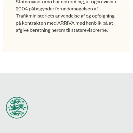
Statsrevisorerne har noteret sig, at rigsrevisor i
2004 påbegynder forundersøgelsen af
Trafikministeriets anvendelse af og opfølgning
på kontrakten med ARRIVA med henblik på at
afgive beretning herom til statsrevisorerne."