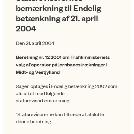
bemærkning til Endelig
betænkning af 21. april
2004
Den 21. april 2004
Beretning nr. 12 2001 om Trafikministeriets
valg af operatør på jernbanestrækninger i
Midt- og Vestjylland
Sagen optages i Endelig betænkning 2002 som
afsluttet med følgende
statsrevisorbemærkning:
"Statsrevisorerne kan tiltræde at afslutte
denne beretning.