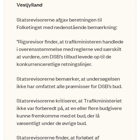
Vestjylland
Statsrevisorerne afgav beretningen til
Folketinget med nedenstående bemærkning:
"Rigsrevisor finder, at trafikministeren handlede
i overensstemmelse med reglerne ved særskilt
at vurdere, om DSB’s tilbud levede op til de
konkurrenceretlige retningslinjer.
Statsrevisorerne bemærker, at undersøgelsen
ikke har omfattet alle præmisser for DSB’s bud.
Statsrevisorerne kritiserer, at Trafikministeriet
ikke var forberedt på, at en eller flere budgivere
kunne fremkomme med et bud, der lå
væsentligt under de øvrige bud.
Statsrevisorerne finder, at forløbet af