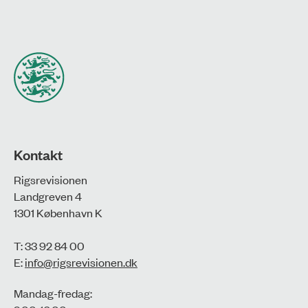
Kontakt
Rigsrevisionen
Landgreven 4
1301 København K
T: 33 92 84 00
E:
info@rigsrevisionen.dk
Mandag-fredag: