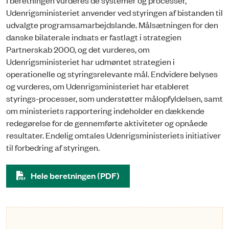
Udenrigsministeriet anvender ved styringen af bistanden til
udvalgte programsamarbejdslande. Målsætningen for den
danske bilaterale indsats er fastlagt i strategien
Partnerskab 2000, og det vurderes, om
Udenrigsministeriet har udmøntet strategien i
operationelle og styringsrelevante mål. Endvidere belyses
og vurderes, om Udenrigsministeriet har etableret
styrings-processer, som understøtter målopfyldelsen, samt
om ministeriets rapportering indeholder en dækkende
redegørelse for de gennemførte aktiviteter og opnåede
resultater. Endelig omtales Udenrigsministeriets initiativer
til forbedring af styringen.
Hele beretningen (PDF)