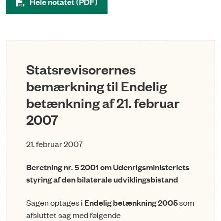
Hele notatet (PDF)
Statsrevisorernes
bemærkning til Endelig
betænkning af 21. februar
2007
21. februar 2007
Beretning nr. 5 2001 om Udenrigsministeriets
styring af den bilaterale udviklingsbistand
Sagen optages i
Endelig betænkning 2005
som
afsluttet sag med følgende