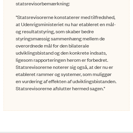
statsrevisorbemærkning:
"Statsrevisorerne konstaterer med tilfredshed,
at Udenrigsministeriet nu har etableret en mål-
og resultatstyring, som skaber bedre
styringsmæssig sammenhæng mellem de
overordnede mål for den bilaterale
udviklingsbistand og den konkrete indsats,
ligesom rapporteringen herom er forbedret.
Statsrevisorerne noterer sig også, at der nu er
etableret rammer og systemer, som muliggør
en vurdering af effekten af udviklingsbistanden.
Statsrevisorerne afslutter hermed sagen."