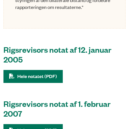
styringen af den bilate­rale bistand og forbedre
rapporteringen om resultaterne."
Rigsrevisors notat af 12. januar
2005
Hele notatet (PDF)
Rigsrevisors notat af 1. februar
2007