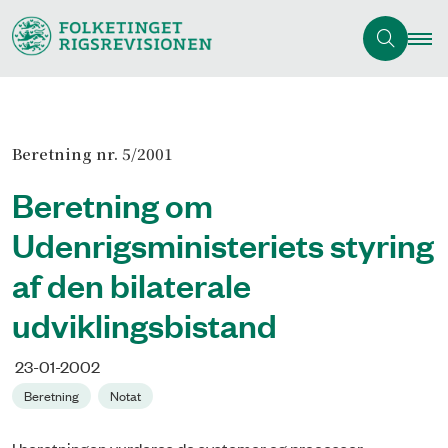
Beretning nr. 5/2001
Beretning om
Udenrigsministeriets styring
af den bilaterale
udviklingsbistand
23-01-2002
Beretning
Notat
I beretningen vurderes de systemer og processer,