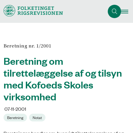
Beretning nr. 1/2001
Beretning om
tilrettelæggelse af og tilsyn
med Kofoeds Skoles
virksomhed
07-11-2001
Beretning
Notat
Beretningen handler om, hvorvidt tilrettelæggelsen af og