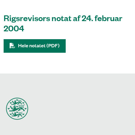
Rigsrevisors notat af 24. februar
2004
Hele notatet (PDF)