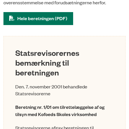
overensstemmelse med forudsætningerne herfor.
Hele beretningen (PDF)
Statsrevisorernes
bemærkning til
beretningen
Den. 7. november 2001 behandlede
Statsrevisorerne
Beretning nr. 1/01 om tilrettelæggelse af og
tilsyn med Kofoeds Skoles virksomhed
Statsrevisorerne afgav beretningen til