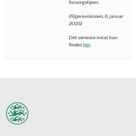
forsorgshjem.
(Rigsrevisionen, 6. januar
2025)
Det seneste notat kan
findes
her
.