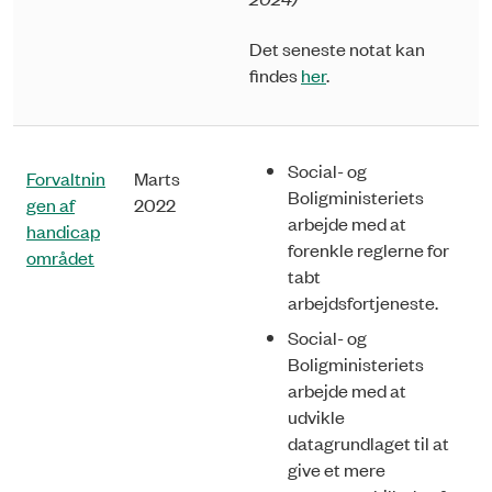
Det seneste notat kan
findes
her
.
Social- og
Forvaltnin
Marts
Boligministeriets
gen af
2022
arbejde med at
handicap
forenkle reglerne for
området
tabt
arbejdsfortjeneste.
Social- og
Boligministeriets
arbejde med at
udvikle
datagrundlaget til at
give et mere