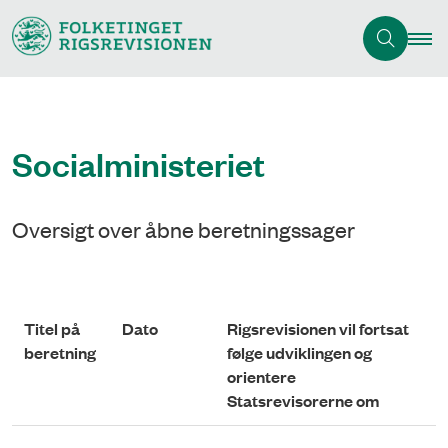
Socialministeriet
Oversigt over åbne beretningssager
Titel på
Dato
Rigsrevisionen vil fortsat
beretning
følge udviklingen og
orientere
Statsrevisorerne om