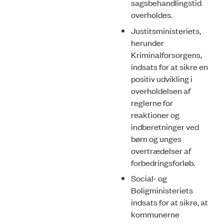
sagsbehandlingstid
overholdes.
Justitsministeriets,
herunder
Kriminalforsorgens,
indsats for at sikre en
positiv udvikling i
overholdelsen af
reglerne for
reaktioner og
indberetninger ved
børn og un­ges
overtrædelser af
forbedringsforløb.
Social- og
Boligministeriets
indsats for at sikre, at
kommunerne