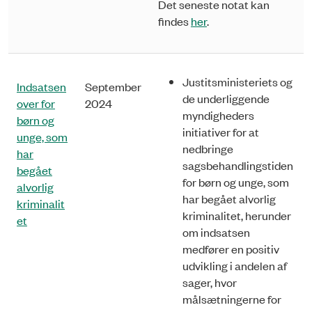
Det seneste notat kan
findes
her
.
Justitsministeriets og
Indsatsen
September
de underliggende
over for
2024
myndigheders
børn og
initiativer for at
unge, som
nedbringe
har
sagsbehandlingstiden
begået
for børn og unge, som
alvorlig
har begået alvorlig
kriminalit
kriminalitet, herunder
et
om indsatsen
medfører en positiv
udvikling i andelen af
sager, hvor
målsætningerne for