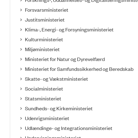
Forsvarsministeriet
Justitsministeriet
Klima-, Energi- og Forsyningsministeriet
Kulturministeriet
Miljøministeriet
Ministeriet for Natur og Dyrevelfærd
Ministeriet for Samfundssikkerhed og Beredskab
Skatte- og Vækstministeriet
Socialministeriet
Statsministeriet
Sundheds- og Kirkeministeriet
Udenrigsministeriet
Udlændinge- og Integrationsministeriet
Undervisningsministeriet