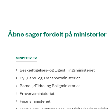
Åbne sager fordelt på ministerier
MINISTERIER
Beskæftigelses- og Ligestillingsministeriet
By-, Land- og Transportministeriet
Børne-, Ældre- og Boligministeriet
Erhvervsministeriet
Finansministeriet
Forsknings-, Uddannelses- og Digitaliseringsminist