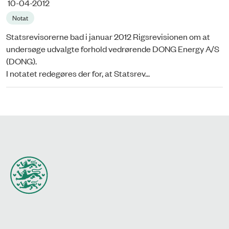
10-04-2012
Notat
Statsrevisorerne bad i januar 2012 Rigsrevisionen om at
undersøge udvalgte forhold vedrørende DONG Energy A/S
(DONG).
I notatet redegøres der for, at Statsrev...