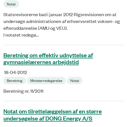
Notat
Statsrevisorerne bad i januar 2012 Rigsrevisionen om at
undersøge administrationen af erhvervsrettet voksen- og
efteruddannelse (AMU og VEU).
I notatet redegø...
Beretning om effektiv udnyttelse af
gymnasielærernes arbejdstid
18-04-2012
Beretning
Ministerredegørelse
Notat
Beretning nr. 11/2011
Notat om tilrettelæggelsen af en større
undersøgelse af DONG Energy A/S