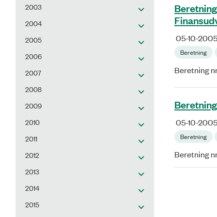
Beretning
2003
Finansud
2004
05-10-200
2005
Beretning
2006
Beretning nr
2007
2008
Beretning
2009
2010
05-10-200
Beretning
2011
Beretning n
2012
2013
2014
2015