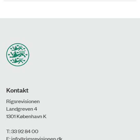
Kontakt
Rigsrevisionen
Landgreven 4
1301 København K
T: 33 92 84 00
E:
info@rigsrevisionen.dk