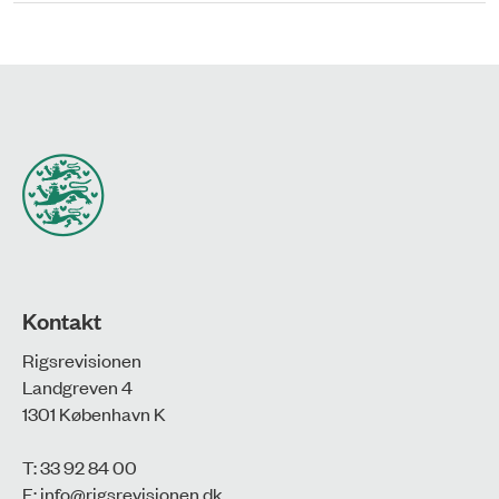
Kontakt
Rigsrevisionen
Landgreven 4
1301 København K
T: 33 92 84 00
E:
info@rigsrevisionen.dk