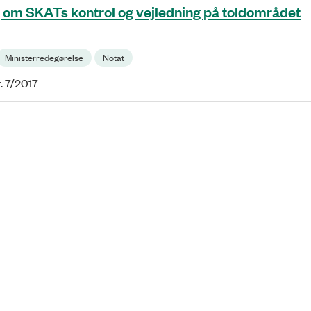
 om SKATs kontrol og vejledning på toldområdet
Ministerredegørelse
Notat
. 7/2017