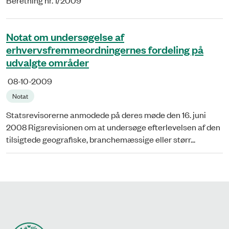
Beretning nr. 1/2009
Notat om undersøgelse af
erhvervsfremmeordningernes fordeling på
udvalgte områder
08-10-2009
Notat
Statsrevisorerne anmodede på deres møde den 16. juni
2008 Rigsrevisionen om at undersøge efterlevelsen af den
tilsigtede geografiske, branchemæssige eller størr...