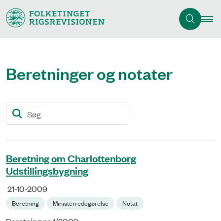
Beretninger og notater
Søg
Beretning om Charlottenborg
Udstillingsbygning
21-10-2009
Beretning
Ministerredegørelse
Notat