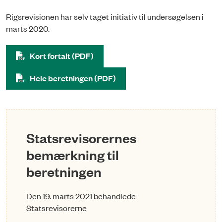
Rigsrevisionen har selv taget initiativ til undersøgelsen i
marts 2020.
Kort fortalt (PDF)
Hele beretningen (PDF)
Statsrevisorernes
bemærkning til
beretningen
Den 19. marts 2021 behandlede
Statsrevisorerne