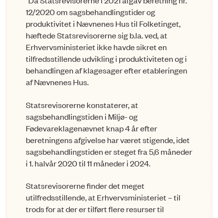
"Da Statsrevisorerne i 2021 afgav beretning nr.
12/2020 om sagsbehandlingstider og
produktivitet i Nævnenes Hus til Folketinget,
hæftede Statsrevisorerne sig b.la. ved, at
Erhvervsministeriet ikke havde sikret en
tilfredsstillende udvikling i produktiviteten og i
behandlingen af klagesager efter etableringen
af Nævnenes Hus.
Statsrevisorerne konstaterer, at
sagsbehandlingstiden i Miljø- og
Fødevareklagenævnet knap 4 år efter
beretningens afgivelse har været stigende, idet
sagsbehandlingstiden er steget fra 5,6 måneder
i 1. halvår 2020 til 11 måneder i 2024.
Statsrevisorerne finder det meget
utilfredsstillende, at Erhvervsministeriet – til
trods for at der er tilført flere resurser til