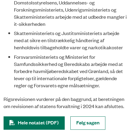
Domstolsstyrelsens, Uddannelses- og
Forskningsministeriets, Udenrigsministeriets og
Skatteministeriets arbejde med at udbedre mangler i
it-sikkerheden
Skatteministeriets og Justitsministeriets arbejde
med at sikre en tilstrækkelig håndtering af
henholdsvis tilbageholdte varer og narkotikakoster
Forsvarsministeriets og Ministeriet for
Samfundssikkerhed og Beredskabs arbejde med at
forbedre havmiljøberedskabet ved Grønland, så det
lever op til internationale forpligtelser, gældende
regler og Forsvarets egne målsætninger.
Rigsrevisionen vurderer på den baggrund, at beretningen
om revisionen af statens forvaltning i 2024 kan afsluttes.
Hele notatet (PDF)
Følg sagen