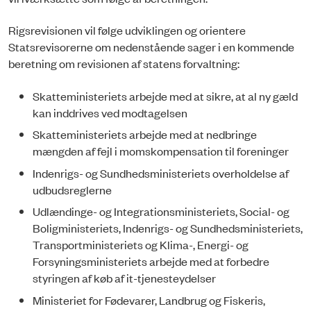
Rigsrevisionen vil følge udviklingen og orientere
Statsrevisorerne om nedenstående sager i en kommende
beretning om revisionen af statens forvaltning:
Skatteministeriets arbejde med at sikre, at al ny gæld
kan inddrives ved modtagelsen
Skatteministeriets arbejde med at nedbringe
mængden af fejl i momskompensation til foreninger
Indenrigs- og Sundhedsministeriets overholdelse af
udbudsreglerne
Udlændinge- og Integrationsministeriets, Social- og
Boligministeriets, Indenrigs- og Sundhedsministeriets,
Transportministeriets og Klima-, Energi- og
Forsyningsministeriets arbejde med at forbedre
styringen af køb af it-tjenesteydelser
Ministeriet for Fødevarer, Landbrug og Fiskeris,