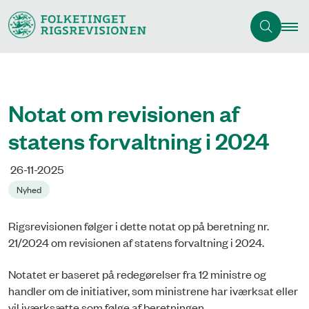
Notat om revisionen af
statens forvaltning i 2024
26-11-2025
Nyhed
Rigsrevisionen følger i dette notat op på beretning nr.
21/2024 om revisionen af statens forvaltning i 2024.
Notatet er baseret på redegørelser fra 12 ministre og
handler om de initiativer, som ministrene har iværksat eller
vil iværksætte som følge af beretningen.