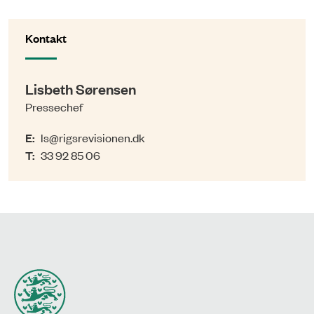
Kontakt
Lisbeth Sørensen
Pressechef
E:
ls@rigsrevisionen.dk
T:
33 92 85 06