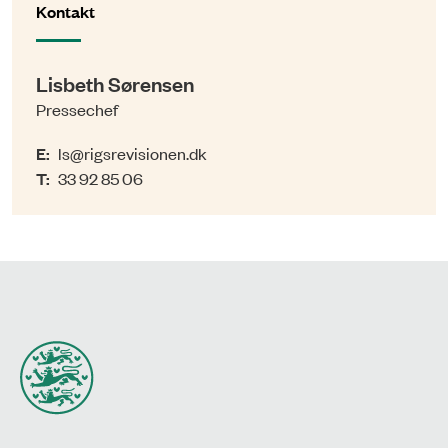
Kontakt
Lisbeth Sørensen
Pressechef
E:
ls@rigsrevisionen.dk
T:
33 92 85 06