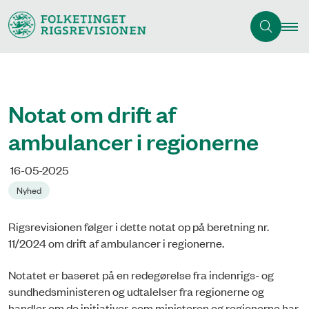
Notat om drift af
ambulancer i regionerne
16-05-2025
Nyhed
Rigsrevisionen følger i dette notat op på beretning nr.
11/2024 om drift af ambulancer i regionerne.
Notatet er baseret på en redegørelse fra indenrigs- og
sundhedsministeren og udtalelser fra regionerne og
handler om de initiativer, som ministeren og regionerne har