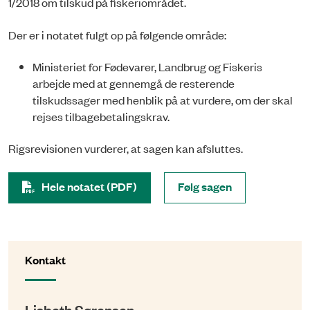
1/2018 om tilskud på fiskeriområdet.
Der er i notatet fulgt op på følgende område:
Ministeriet for Fødevarer, Landbrug og Fiskeris
arbejde med at gennemgå de resterende
tilskudssager med henblik på at vurdere, om der skal
rejses tilbagebetalingskrav.
Rigsrevisionen vurderer, at sagen kan afsluttes.
Hele notatet (PDF)
Følg sagen
Kontakt
Lisbeth Sørensen