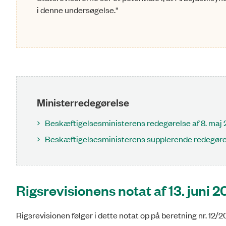
i denne undersøgelse."
Ministerredegørelse
Beskæftigelsesministerens redegørelse af 8. maj
Beskæftigelsesministerens supplerende redegørel
Rigsrevisionens notat af 13. juni 
Rigsrevisionen følger i dette notat op på beretning nr. 12/