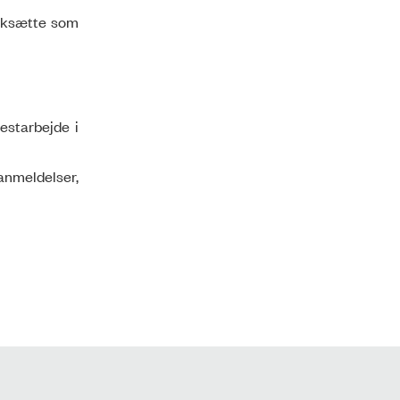
ærksætte som
estarbejde i
anmeldelser,