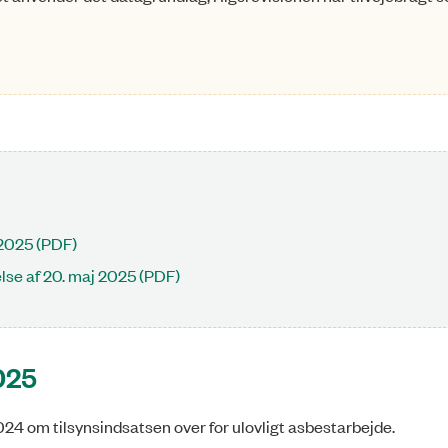
 2025 (PDF)
se af 20. maj 2025 (PDF)
2025
2024 om tilsynsindsatsen over for ulovligt asbestarbejde.