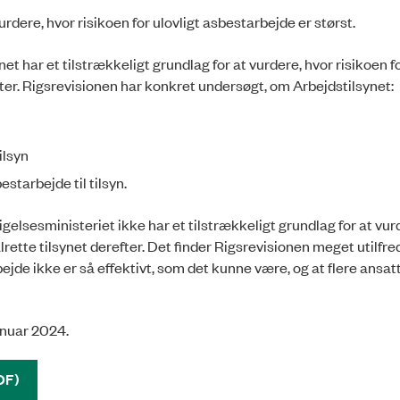
dere, hvor risikoen for ulovligt asbestarbejde er størst.
 har et tilstrækkeligt grundlag for at vurdere, hvor risikoen fo
ter. Rigsrevisionen har konkret undersøgt, om Arbejdstilsynet:
ilsyn
starbejde til tilsyn.
elsesministeriet ikke har et tilstrækkeligt grundlag for at vur
rette tilsynet derefter. Det finder Rigsrevisionen meget utilfre
jde ikke er så effektivt, som det kunne være, og at flere ansat
januar 2024.
DF)