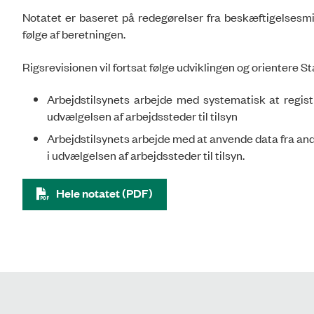
Notatet er baseret på redegørelser fra beskæftigelsesmi
følge af beretningen.
Rigsrevisionen vil fortsat følge udviklingen og orientere 
Arbejdstilsynets arbejde med systematisk at regis
udvælgelsen af arbejdssteder til tilsyn
Arbejdstilsynets arbejde med at anvende data fra a
i udvælgelsen af arbejdssteder til tilsyn.
Hele notatet (PDF)