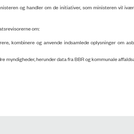
nisteren og handler om de initiativer, som ministeren vil iv
Statsrevisorerne om:
trere, kombinere og anvende indsamlede oplysninger om asb
ndre myndigheder, herunder data fra BBR og kommunale affalds