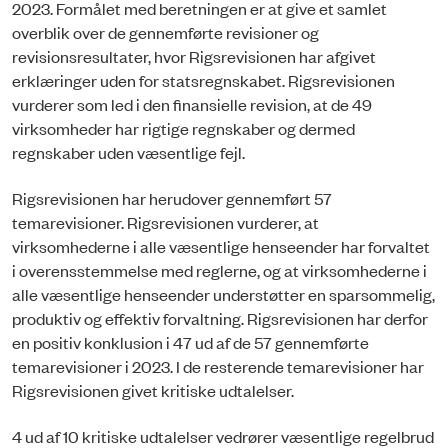
2023. Formålet med beretningen er at give et samlet
overblik over de gennemførte revisioner og
revisionsresultater, hvor Rigsrevisionen har afgivet
erklæringer uden for statsregnskabet. Rigsrevisionen
vurderer som led i den finansielle revision, at de 49
virksomheder har rigtige regnskaber og dermed
regnskaber uden væsentlige fejl.
Rigsrevisionen har herudover gennemført 57
temarevisioner. Rigsrevisionen vurderer, at
virksomhederne i alle væsentlige henseender har forvaltet
i overensstemmelse med reglerne, og at virksomhederne i
alle væsentlige henseender understøtter en sparsommelig,
produktiv og effektiv forvaltning. Rigsrevisionen har derfor
en positiv konklusion i 47 ud af de 57 gennemførte
temarevisioner i 2023. I de resterende temarevisioner har
Rigsrevisionen givet kritiske udtalelser.
4 ud af 10 kritiske udtalelser vedrører væsentlige regelbrud