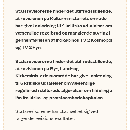
Statsrevisorerne finder det utilfredsstillende,
at revisionen på Kulturministeriets område
har givet anledning til 4 kritiske udtalelser om
væsentlige regelbrud og manglende styring i
gennemførelsen af indkøb hos TV 2 Kosmopol
og TV 2 Fyn.
Statsrevisorerne finder det utilfredsstillende,
at revisionen på By-, Land- og
Kirkeministeriets område har givet anledning
til 6 kritiske udtalelser om væsentlige
regelbrud i stiftsråds afgørelser om tildeling af
lån fra kirke- og præsteembedekapitalen.
Statsrevisorerne har bl.a. hæftet sig ved
følgende revisionsresultater: