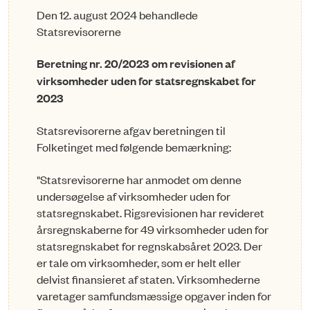
Den 12. august 2024 behandlede
Statsrevisorerne
Beretning nr. 20/2023 om revisionen af
virksomheder uden for statsregnskabet for
2023
Statsrevisorerne afgav beretningen til
Folketinget med følgende bemærkning:
"Statsrevisorerne har anmodet om denne
undersøgelse af virksomheder uden for
statsregnskabet. Rigsrevisionen har revideret
årsregnskaberne for 49 virksomheder uden for
statsregnskabet for regnskabsåret 2023. Der
er tale om virksom­hed­er, som er helt eller
delvist finansieret af staten. Virksomhederne
varetager samfundsmæssige opgaver inden for