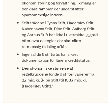
økonomistyring og forvaltning. Fx mangler
der klare rammer, der understøtter
sparsommelige indkøb.
Stiftsrådene i Fyens Stift, Haderslev Stift,
Københavns Stift, Ribe Stift, Aalborg Stift
og Aarhus Stift har ikke i tilstrækkelig grad
efterlevet de regler, der skal sikre
retmæssig tildeling af lån.
Ingen af de 6 stiftsråd har sikret
dokumentation for låners kreditstatus.
Den økonomiske størrelse af
regelbruddene for de 6 stifter varierer fra
2,7 mio. kr. (Ribe Stift) til 103,7 mio. kr.
(Haderslev Stift)."