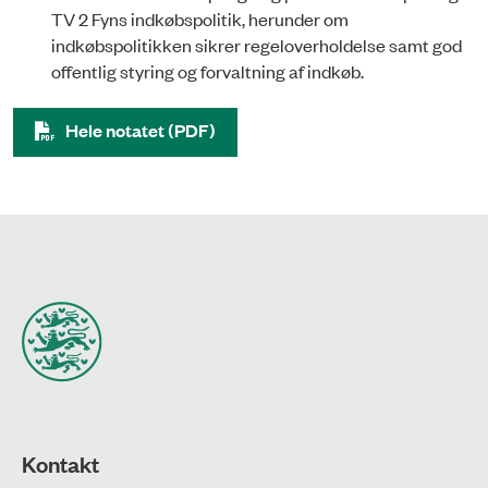
TV 2 Fyns indkøbspolitik, herunder om
indkøbspolitikken sikrer regeloverholdelse samt god
offentlig styring og forvaltning af indkøb.
Hele notatet (PDF)
Kontakt