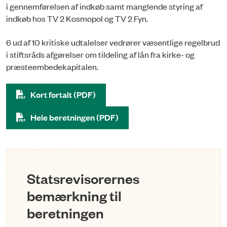
i gennemførelsen af indkøb samt manglende styring af
indkøb hos TV 2 Kosmopol og TV 2 Fyn.
6 ud af 10 kritiske udtalelser vedrører væsentlige regelbrud
i stiftsråds afgørelser om tildeling af lån fra kirke- og
præsteembedekapitalen.
Kort fortalt (PDF)
Hele beretningen (PDF)
Statsrevisorernes
bemærkning til
beretningen