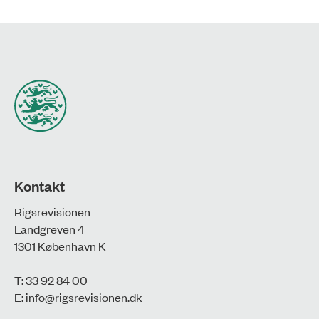
Kontakt
Rigsrevisionen
Landgreven 4
1301 København K
T: 33 92 84 00
E:
info@rigsrevisionen.dk