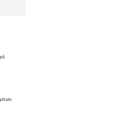
 på
pitale