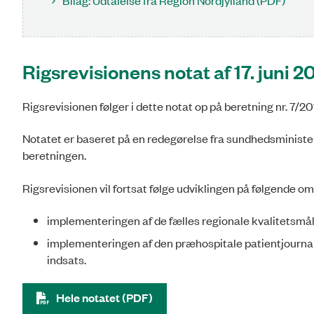
Rigsrevisionens notat af 17. juni 2
Rigsrevisionen følger i dette notat op på beretning nr. 7/
Notatet er baseret på en redegørelse fra sundhedsministe
beretningen.
Rigsrevisionen vil fortsat følge udviklingen på følgende om
implementeringen af de fælles regionale kvalitetsmå
implementeringen af den præhospitale patientjournal, 
indsats.
Hele notatet (PDF)