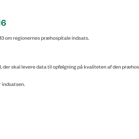
16
2013 om regionernes præhospitale indsats.
der skal levere data til opfølgning på kvaliteten af den præhos
r indsatsen.