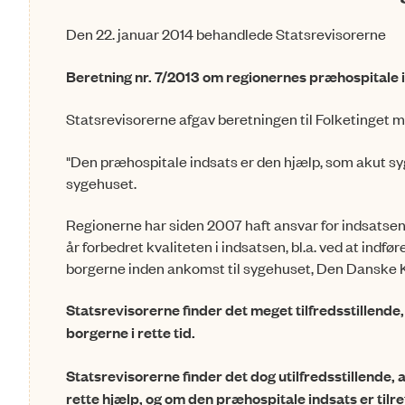
Den 22. januar 2014 behandlede Statsrevisorerne
Beretning nr. 7/2013 om regionernes præhospitale 
Statsrevisorerne afgav beretningen til Folketinget
"Den præhospitale indsats er den hjælp, som akut s
sygehuset.
Regionerne har siden 2007 haft ansvar for indsatsen, 
år forbedret kvaliteten i indsatsen, bl.a. ved at indf
borgerne in­den ankomst til sygehuset, Den Danske
Statsrevisorerne finder det meget tilfredsstillende, a
borgerne i rette tid.
Statsrevisorerne finder det dog utilfredsstillende
rette hjælp, og om den præhospitale ind­sats er tilr