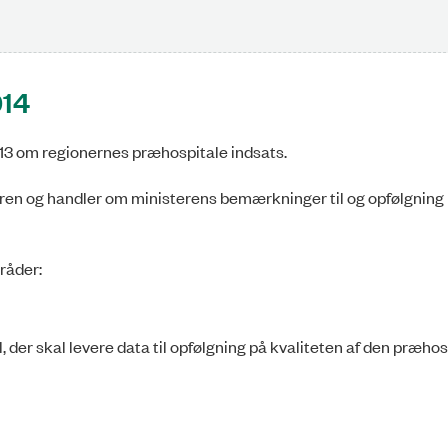
014
2013 om regionernes præhospitale indsats.
ren og handler om ministerens bemærkninger til og opfølgning
råder:
l
der skal levere data til opfølgning på kvaliteten af den præhos