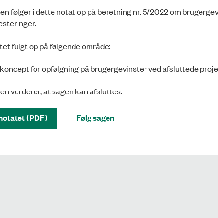
en følger i dette notat op på beretning nr. 5/2022 om brugerge
esteringer.
atet fulgt op på følgende område:
 koncept for opfølgning på brugergevinster ved afsluttede proje
en vurderer, at sagen kan afsluttes.
notatet (PDF)
Følg sagen