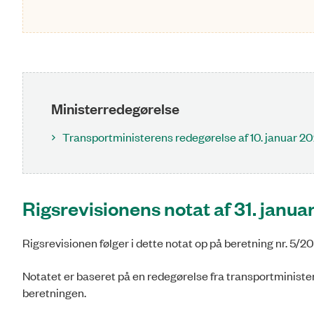
Ministerredegørelse
Transportministerens redegørelse af 10. januar 2
Rigsrevisionens notat af 31. janua
Rigsrevisionen følger i dette notat op på beretning nr. 5/
Notatet er baseret på en redegørelse fra transportminister
beretningen.