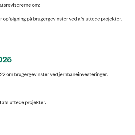
Statsrevisorerne om:
r opfølgning på brugergevinster ved afsluttede projekter.
2025
/2022 om brugergevinster ved jernbaneinvesteringer.
 afsluttede projekter.