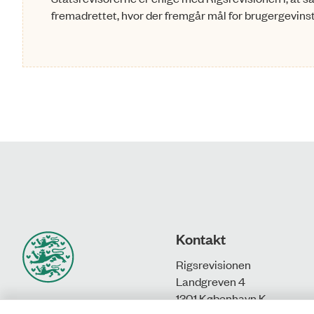
fremadrettet, hvor der fremgår mål for brugergevinste
Kontakt
Rigsrevisionen
Landgreven 4
1301 København K