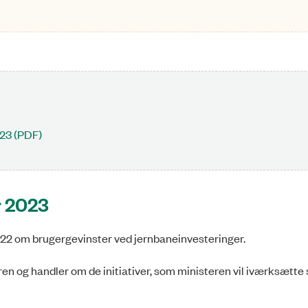
023 (PDF)
r 2023
2022 om brugergevinster ved jernbaneinvesteringer.
en og handler om de initiativer, som ministeren vil iværksætte 