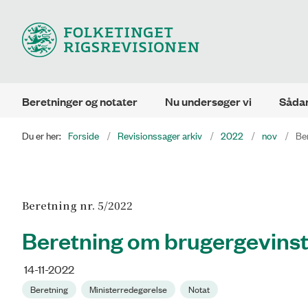
Beretninger og notater
Nu undersøger vi
Sådan
Du er her:
Forside
Revisionssager arkiv
2022
nov
Be
Beretning nr. 5/2022
Beretning om brugergevinst
14-11-2022
Beretning
Ministerredegørelse
Notat