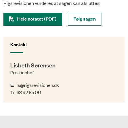
Rigsrevisionen vurderer, at sagen kan afsluttes.
Hele notatet (PDF)
Følg sagen
Kontakt
Lisbeth Sørensen
Pressechef
E:
ls@rigsrevisionen.dk
T:
33 92 85 06