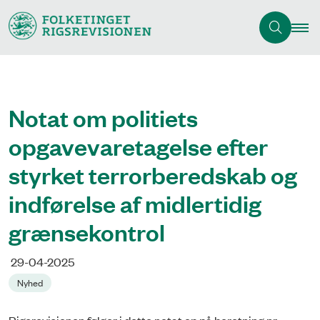
Notat om politiets
opgavevaretagelse efter
styrket terrorberedskab og
indførelse af midlertidig
grænsekontrol
29-04-2025
Nyhed
Rigsrevisionen følger i dette notat op på beretning nr.