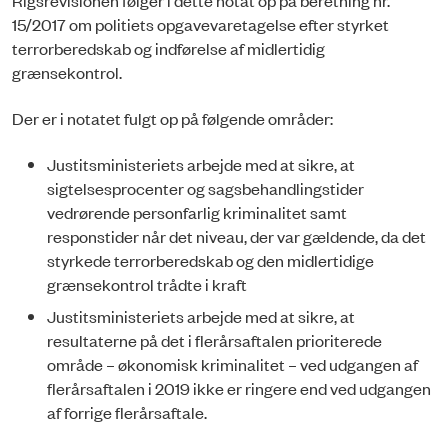
15/2017 om politiets opgavevaretagelse efter styrket
terrorberedskab og indførelse af midlertidig
grænsekontrol.
Der er i notatet fulgt op på følgende områder:
Justitsministeriets arbejde med at sikre, at
sigtelsesprocenter og sagsbehandlingstider
vedrørende personfarlig kriminalitet samt
responstider når det niveau, der var gældende, da det
styrkede terrorberedskab og den midlertidige
grænsekontrol trådte i kraft
Justitsministeriets arbejde med at sikre, at
resultaterne på det i flerårsaftalen prioriterede
område – økonomisk kriminalitet – ved udgangen af
flerårsaftalen i 2019 ikke er ringere end ved udgangen
af forrige flerårsaftale.