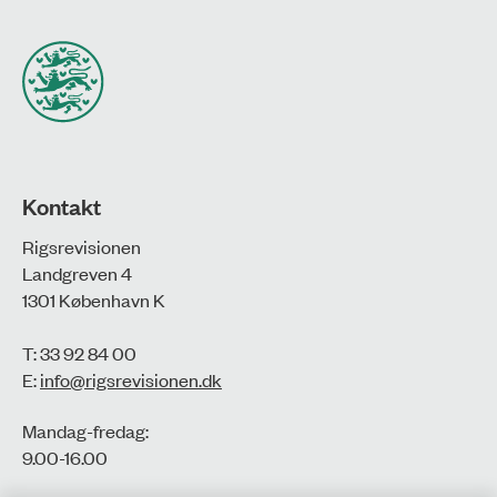
Kontakt
Rigsrevisionen
Landgreven 4
1301 København K
T: 33 92 84 00
E:
info@rigsrevisionen.dk
Mandag-fredag:
9.00-16.00​