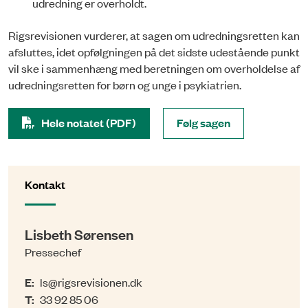
udredning er overholdt.
Rigsrevisionen vurderer, at sagen om udredningsretten kan
afsluttes, idet opfølgningen på det sidste udestående punkt
vil ske i sammenhæng med beretningen om overholdelse af
udredningsretten for børn og unge i psykiatrien.
Hele notatet (PDF)
Følg sagen
Kontakt
Lisbeth Sørensen
Pressechef
E:
ls@rigsrevisionen.dk
T:
33 92 85 06