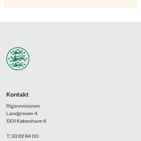
Kontakt
Rigsrevisionen
Landgreven 4
1301 København K
T: 33 92 84 00