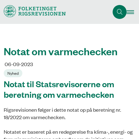
Notat om varmechecken
06-09-2023
Nyhed
Notat til Statsrevisorerne om
beretning om varmechecken
Rigsrevisionen følger i dette notat op på beretning nr.
18/2022 om varmechecken.
Notatet er baseret på en redegørelse fra klima-, energi- og
forsyningsministeren og handler om de initiativer, som