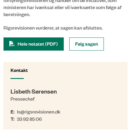
ministeren har iværksat eller vil iværksætte som følge af
beretningen.
Rigsrevisionen vurderer, at sagen kan afsluttes.
Hele notatet (PDF)
Følg sagen
Kontakt
Lisbeth Sørensen
Pressechef
E:
ls@rigsrevisionen.dk
T:
33 92 85 06