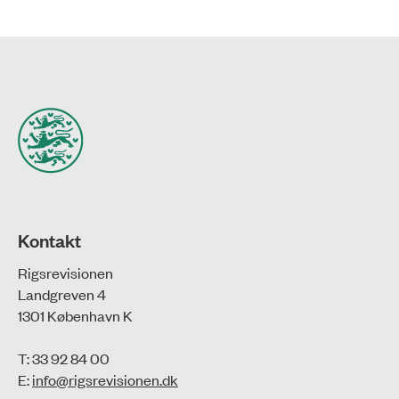
Kontakt
Rigsrevisionen
Landgreven 4
1301 København K
T: 33 92 84 00
E:
info@rigsrevisionen.dk