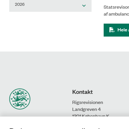
2026
Statsreviso
af ambulance
Hele
Kontakt
Rigsrevisionen
Landgreven 4
1301 København K