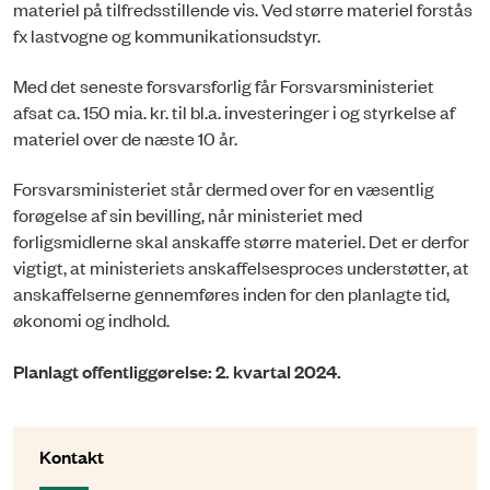
materiel på tilfredsstillende vis. Ved større materiel forstås
fx lastvogne og kommunikationsudstyr.
Med det seneste forsvarsforlig får Forsvarsministeriet
afsat ca. 150 mia. kr. til bl.a. investeringer i og styrkelse af
materiel over de næste 10 år.
Forsvarsministeriet står dermed over for en væsentlig
forøgelse af sin bevilling, når ministeriet med
forligsmidlerne skal anskaffe større materiel. Det er derfor
vigtigt, at ministeriets anskaffelsesproces understøtter, at
anskaffelserne gennemføres inden for den planlagte tid,
økonomi og indhold.
Planlagt offentliggørelse: 2. kvartal 2024.
Kontakt