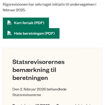
Rigsrevisionen har selv taget initiativ til undersøgelsen i
februar 2025.
Kort fortalt (PDF)
Hele beretningen (PDF)
Statsrevisorernes
bemærkning til
beretningen
Den 2. februar 2026 behandlede
Statsrevisorerne