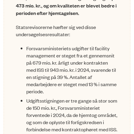
473 mio. kr., og om kvaliteten er blevet bedre i
perioden efter hjemtagelsen.
Statsrevisorerne hæfter sig ved disse
undersøgelsesresultater:
Forsvarsministeriets udgifter til facility
management er steget fra et gennemsnit
på 679 mio. kr. årligt under kontrakten
med ISS til 943 mio. kr. i 2024, svarende til
en stigning på 39 %. Antallet af
medarbejdere er steget med 13 % i samme
periode.
Udgiftsstigningen er tre gange så stor som
de 150 mio. kr., Forsvarsministeriet
forventede i 2024, da de hjemtog området,
og som de oplyste til forligskredsen i
forbindelse med kontraktophøret med ISS.