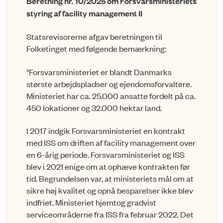
Beretning nr. 10/2025 om Forsvarsministeriets
styring af facility management II
Statsrevisorerne afgav beretningen til
Folketinget med følgende bemærkning:
"Forsvarsministeriet er blandt Danmarks
største arbejdspladser og ejendomsforvaltere.
Ministeriet har ca. 25.000 ansatte fordelt på ca.
450 lokationer og 32.000 hektar land.
I 2017 indgik Forsvarsministeriet en kontrakt
med ISS om driften af facility management over
en 6-årig periode. Forsvarsministeriet og ISS
blev i 2021 enige om at ophæve kontrakten før
tid. Begrundelsen var, at ministeriets mål om at
sikre høj kvalitet og opnå besparelser ikke blev
indfriet. Ministeriet hjemtog gradvist
serviceområderne fra ISS fra februar 2022. Det