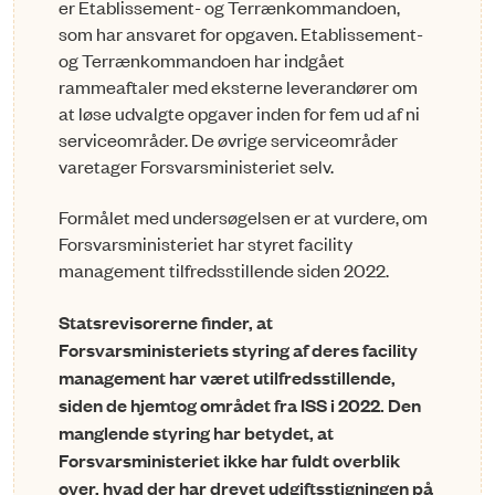
er Etablissement- og Terrænkommandoen,
som har ansvaret for opgaven. Etablissement-
og Terrænkommandoen har indgået
rammeaftaler med eksterne leverandører om
at løse udvalgte opgaver inden for fem ud af ni
serviceområder. De øvrige serviceområder
varetager Forsvarsministeriet selv.
Formålet med undersøgelsen er at vurdere, om
Forsvarsministeriet har styret facility
management tilfredsstillende siden 2022.
Statsrevisorerne finder, at
Forsvarsministeriets styring af deres facility
management har været utilfredsstillende,
siden de hjemtog området fra ISS i 2022. Den
manglende styring har betydet, at
Forsvarsministeriet ikke har fuldt overblik
over, hvad der har drevet udgiftsstigningen på