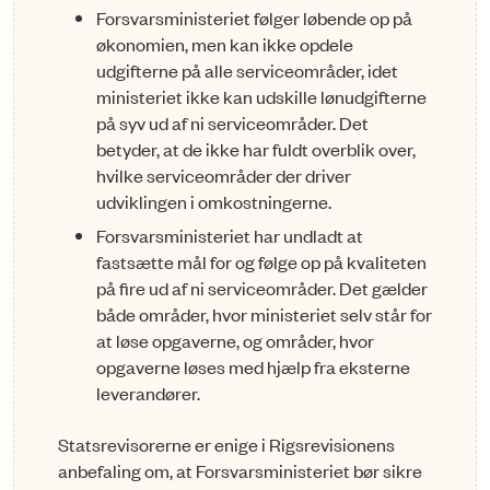
Forsvarsministeriet følger løbende op på
økonomien, men kan ikke opdele
udgifterne på alle serviceområder, idet
ministeriet ikke kan udskille lønudgifterne
på syv ud af ni serviceområder. Det
betyder, at de ikke har fuldt overblik over,
hvilke serviceområder der driver
udviklingen i omkostningerne.
Forsvarsministeriet har undladt at
fastsætte mål for og følge op på kvaliteten
på fire ud af ni serviceområder. Det gælder
både områder, hvor ministeriet selv står for
at løse opgaverne, og områder, hvor
opgaverne løses med hjælp fra eksterne
leverandører.
Statsrevisorerne er enige i Rigsrevisionens
anbefaling om, at Forsvarsministeriet bør sikre