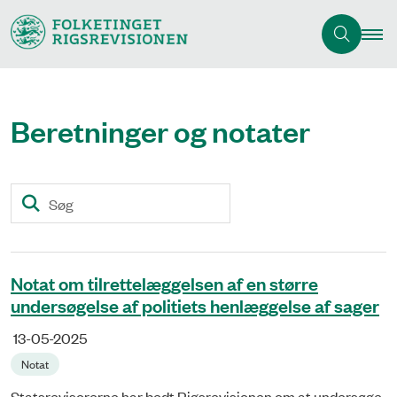
Beretninger og notater
Søg
Notat om tilrettelæggelsen af en større
undersøgelse af politiets henlæggelse af sager
13-05-2025
Notat
Statsrevisorerne har bedt Rigsrevisionen om at undersøge,