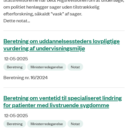
om politiet henlægger sager uden tilstrækkelig
efterforskning, såkaldt ”vask” af sager.
Dette notat...
Beretning om uddannelsessteders lovpligtige
vurdering af undervisningsmiljø
12-05-2025
Beretning
Ministerredegørelse
Notat
Beretning nr. 16/2024
Beretning om ventetid til specialiseret lindring
for patienter med livstruende sygdomme
12-05-2025
Beretning
Ministerredegørelse
Notat