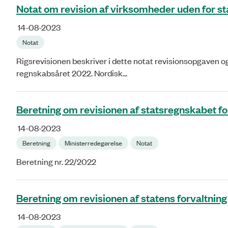
Notat om revision af virksomheder uden for s
14-08-2023
Notat
Rigsrevisionen beskriver i dette notat revisionsopgaven o
regnskabsåret 2022. Nordisk...
Beretning om revisionen af statsregnskabet f
14-08-2023
Beretning
Ministerredegørelse
Notat
Beretning nr. 22/2022
Beretning om revisionen af statens forvaltning
14-08-2023