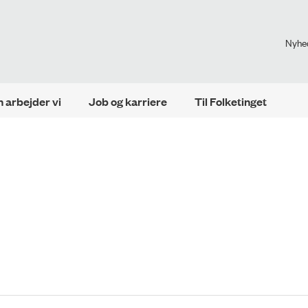
Nyhe
 arbejder vi
Job og karriere
Til Folketinget