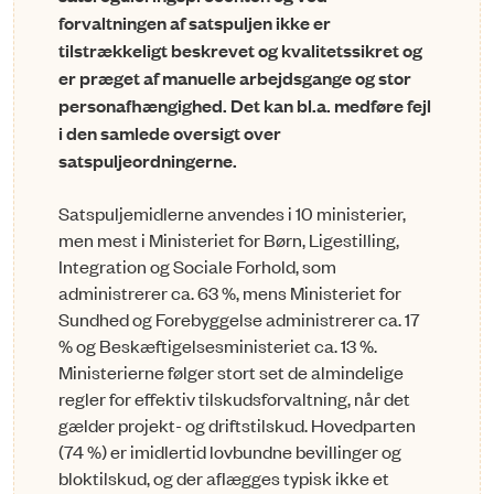
forvaltningen af satspuljen ikke er
tilstrækkeligt beskrevet og kvalitetssikret og
er præget af manuelle arbejdsgange og stor
personafhængighed. Det kan bl.a. medføre fejl
i den samlede oversigt over
satspuljeordningerne.
Satspuljemidlerne anvendes i 10 ministerier,
men mest i Ministeriet for Børn, Ligestilling,
Integration og Sociale Forhold, som
administrerer ca. 63 %, mens Ministeriet for
Sundhed og Forebyggelse administrerer ca. 17
% og Beskæftigelsesministeriet ca. 13 %.
Ministerierne følger stort set de almindelige
regler for effektiv tilskudsforvaltning, når det
gælder projekt- og driftstilskud. Hovedparten
(74 %) er imidlertid lovbundne bevillinger og
bloktilskud, og der aflægges typisk ikke et