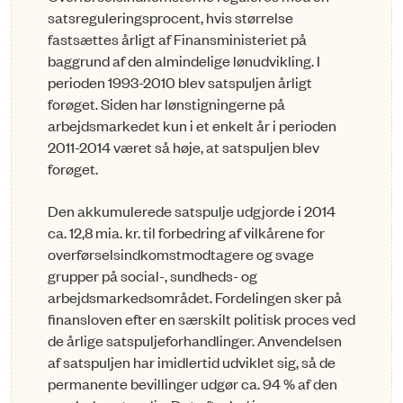
satsreguleringsprocent, hvis størrelse
fastsættes årligt af Finansministeriet på
baggrund af den almindelige lønudvikling. I
perioden 1993-2010 blev satspuljen årligt
forøget. Siden har lønstigningerne på
arbejdsmarkedet kun i et enkelt år i perioden
2011-2014 været så høje, at satspuljen blev
forøget.
Den akkumulerede satspulje udgjorde i 2014
ca. 12,8 mia. kr. til forbedring af vilkårene for
overførselsindkomstmodtagere og svage
grupper på social-, sundheds- og
arbejdsmarkedsområdet. Fordelingen sker på
finansloven efter en særskilt politisk proces ved
de årlige satspuljeforhandlinger. Anvendelsen
af satspuljen har imidlertid udviklet sig, så de
permanente bevillinger udgør ca. 94 % af den