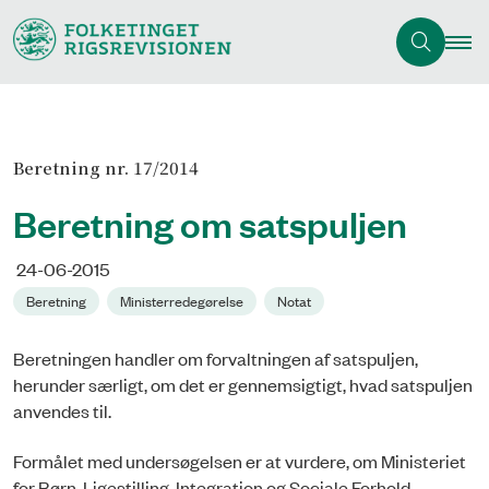
Beretning nr. 17/2014
Beretning om satspuljen
24-06-2015
Beretning
Ministerredegørelse
Notat
Beretningen handler om forvaltningen af satspuljen,
herunder særligt, om det er gen­nem­sig­tigt, hvad satspuljen
anvendes til.
Formålet med undersøgelsen er at vurdere, om Ministeriet
for Børn, Ligestilling, Integration og Sociale Forhold,