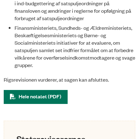
i ind-budgettering af satspuljeordninger på
finansloven og ændringer i reglerne for opfølgning på
forbruget af satspuljeordninger
Finansministeriets, Sundheds- og Ældreministeriets,
Beskæftigelsesministeriets og Børne- og
Socialministeriets initiativer for at evaluere, om
satspuljen samlet set indfrier formålet om at forbedre
vilkårene for overførselsindkomstmodtagere og svage
grupper.
Rigsrevisionen vurderer, at sagen kan afsluttes.
Hele notatet (PDF)
Statsrevisorernes