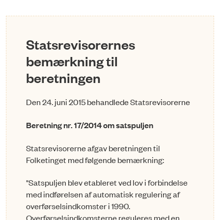
Statsrevisorernes
bemærkning til
beretningen
Den 24. juni 2015 behandlede Statsrevisorerne
Beretning nr. 17/2014 om
satspuljen
Statsrevisorerne afgav beretningen til
Folketinget med følgende bemærkning:
"
Satspuljen blev etableret ved lov i forbindelse
med indførelsen af automatisk regulering af
overførselsindkomster i 1990.
Overførselsindkomsterne reguleres med en