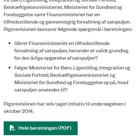
Beskæftigelsesministeriet, Ministeriet for Sundhed og
Forebyggelse samt Finansministeriet har en
tilfredsstillende og gennemsigtig forvaltning af satspuljen.
Rigsrevisionen besvarer følgende spørgsmål i beretningen:
Sikrer Finansministeriet en tilfredsstillende
forvaltning af satspuljen, herunder et validt grundlag
for den årlige opgørelse af satspuljen?
Følger Ministeriet for Børn, Ligestilling, Integration og
Sociale Forhold, Beskæftigelsesministeriet og
Ministeriet for Sundhed og Forebyggelse op på, hvad
satspuljen anvendes til?
Rigsrevisionen har selv taget initiativ til undersøgelsen i
oktober 2014.
Hele beretningen (PDF)