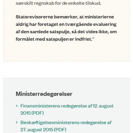
særskilt regnskab for de enkelte tilskud.
Statsrevisorerne bemærker, at ministerierne
aldrig har foretaget en tværgående evaluering
af den samlede satspulje, så det vides ikke, om
formålet med satspuljen er indfriet.
"
Ministerredegørelser
Finansministerens redegørelse af 12. august
2015 (PDF)
Beskæftigelsesministerens redegørelse af
27. august 2015 (PDF)