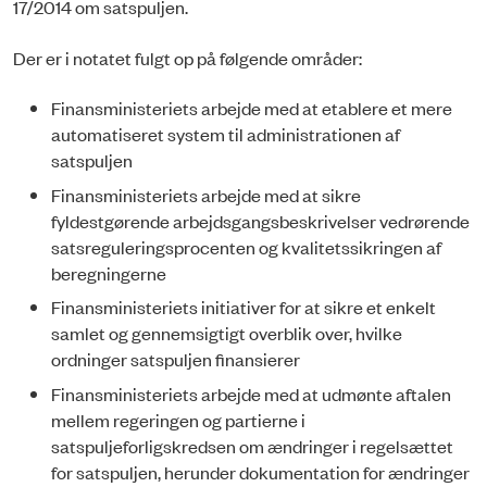
17/2014 om satspuljen.
Der er i notatet fulgt op på følgende områder:
Finansministeriets arbejde med at etablere et mere
automatiseret system til administrationen af
satspuljen
Finansministeriets arbejde med at sikre
fyldestgørende arbejdsgangsbeskrivelser vedrørende
satsreguleringsprocenten og kvalitetssikringen af
beregningerne
Finansministeriets initiativer for at sikre et enkelt
samlet og gennemsigtigt overblik over, hvilke
ordninger satspuljen finansierer
Finansministeriets arbejde med at udmønte aftalen
mellem regeringen og partierne i
satspuljeforligskredsen om ændringer i regelsættet
for satspuljen, herunder dokumentation for ændringer