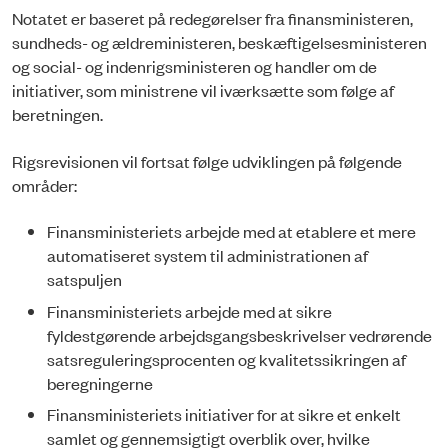
Notatet er baseret på redegørelser fra finansministeren,
sundheds- og ældreministeren, beskæftigelsesministeren
og social- og indenrigsministeren og handler om de
initiativer, som ministrene vil iværksætte som følge af
beretningen.
Rigsrevisionen vil fortsat følge udviklingen på følgende
områder:
Finansministeriets arbejde med at etablere et mere
automatiseret system til administrationen af
satspuljen
Finansministeriets arbejde med at sikre
fyldestgørende arbejdsgangsbeskrivelser vedrørende
satsreguleringsprocenten og kvalitetssikringen af
beregningerne
Finansministeriets initiativer for at sikre et enkelt
samlet og gennemsigtigt overblik over, hvilke