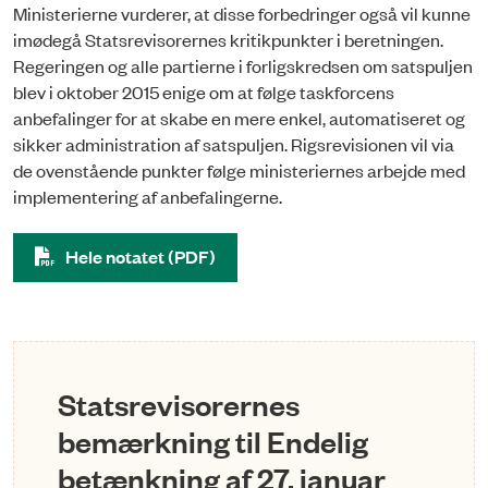
Ministerierne vurderer, at disse forbedringer også vil kunne
imødegå Statsrevisorernes kritikpunkter i beretningen.
Regeringen og alle partierne i forligskredsen om satspuljen
blev i oktober 2015 enige om at følge taskforcens
anbefalinger for at skabe en mere enkel, automatiseret og
sikker administration af satspuljen. Rigsrevisionen vil via
de ovenstående punkter følge ministeriernes arbejde med
implementering af anbefalingerne.
Hele notatet (PDF)
Statsrevisorernes
bemærkning til Endelig
betænkning af 27. januar