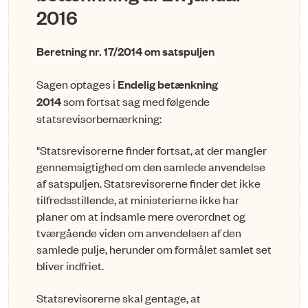
2016
Beretning nr. 17/2014 om satspuljen
Sagen optages i
Endelig betænkning
2014
som fortsat sag med følgende
statsrevisorbemærkning:
"Statsrevisorerne finder fortsat, at der mangler
gennemsigtighed om den samlede anvendelse
af satspuljen. Statsrevisorerne finder det ikke
tilfredsstillende, at ministerierne ikke har
planer om at indsamle mere overordnet og
tværgående viden om anvendelsen af den
samlede pulje, herunder om formålet samlet set
bliver indfriet.
Statsrevisorerne skal gentage, at