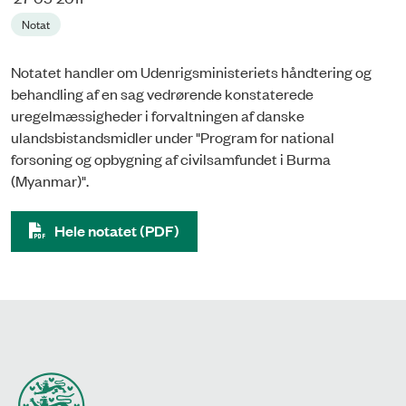
Notat
Notatet handler om Udenrigsministeriets håndtering og
behandling af en sag vedrørende konstaterede
uregelmæssigheder i forvaltningen af danske
ulandsbistandsmidler under "Program for national
forsoning og opbygning af civilsamfundet i Burma
(Myanmar)".
Hele notatet (PDF)