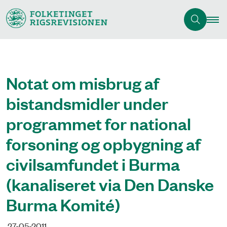
Notat om misbrug af
bistandsmidler under
programmet for national
forsoning og opbygning af
civilsamfundet i Burma
(kanaliseret via Den Danske
Burma Komité)
27-05-2011