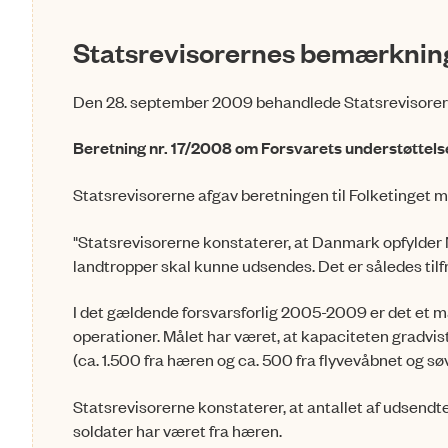
Statsrevisorernes bemærkning
Den 28. september 2009 behandlede Statsrevisore
Beretning nr. 17/2008 om Forsvarets understøttelse
Statsrevisorerne afgav beretningen til Folketinge
"Statsrevisorerne konstaterer, at Danmark opfylder
landtropper skal kunne udsendes. Det er således tilf
I det gældende forsvarsforlig 2005-2009 er det et mål
operationer. Målet har været, at kapaciteten gradvist 
(ca. 1.500 fra hæren og ca. 500 fra flyvevåbnet og sø
Statsrevisorerne konstaterer, at antallet af udsendte 
soldater har været fra hæren.