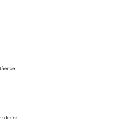
i
stående
er derfor