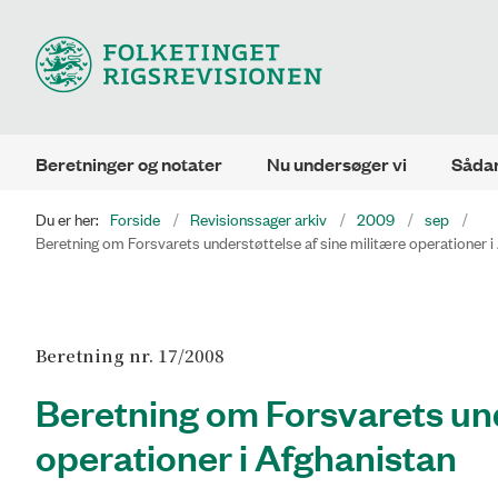
Beretninger og notater
Nu undersøger vi
Sådan
Du er her:
Forside
Revisionssager arkiv
2009
sep
Beretning om Forsvarets understøttelse af sine militære operationer i
Beretning nr. 17/2008
Beretning om Forsvarets und
operationer i Afghanistan