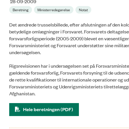
28-09-2009
Beretning
Ministerredegørelse
Notat
Det ændrede trusselsbillede, efter afslutningen af den kol
betydelige omlægninger i Forsvaret. Forsvarets deltagelse
forsvarsforligsperiode (2005-2009) blevet en væsentliger
Forsvarsministeriet og Forsvaret understøtter sine militære 
undersøgelsen.
Rigsrevisionen har i undersøgelsen set på Forsvarsministe
gældende forsvarsforlig, Forsvarets forsyning til de udsend
de rette kvalifikationer til internationale operationer og
Forsvarsministeriets og Udenrigsministeriets tilrettelægg
Afghanistan.
Hele beretningen (PDF)