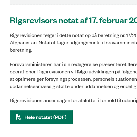
Rigsrevisors notat af 17. februar 2
Rigsrevisionen følger i dette notat op på beretning nr. 17/
Afghanistan. Notatet tager udgangspunkt i forsvarsminis
beretning.
Forsvarsministeren har i sin redegørelse præsenteret flere i
operationer. Rigsrevisionen vil følge udviklingen på følg
at optimere genforsyningsprocessen, personelsituationen,
uddannelsesmæssig støtte under uddannelsen og endelig
Rigsrevisionen anser sagen for afsluttet i forhold til udenr
Hele notatet (PDF)