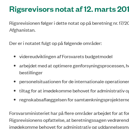
Rigsrevisors notat af 12. marts 20
Rigsrevisionen følger i dette notat op på beretning nr. 17/
Afghanistan.
Der er i notatet fulgt op på følgende områder:
videreudviklingen af Forsvarets budgetmodel
arbejdet med at optimere genforsyningsprocessen, he
bestillinger
personelsituationen for de internationale operatione
tiltag for at imødekomme behovet for administrativ
regnskabsaflæggelsen for samtænkningsprojekterne
Forsvarsministeriet har på flere områder arbejdet for at fo
Rigsrevisionens opfattelse, at beretningssagen vedrørende
imødekomme behovet for administrativ og uddannelsesmæ