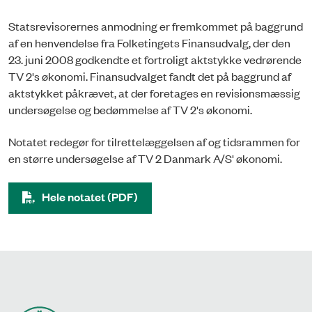
Statsrevisorernes anmodning er fremkommet på baggrund
af en henvendelse fra Folketingets Finansudvalg, der den
23. juni 2008 godkendte et fortroligt aktstykke vedrørende
TV 2's økonomi. Finansudvalget fandt det på baggrund af
aktstykket påkrævet, at der foretages en revisionsmæssig
undersøgelse og bedømmelse af TV 2's økonomi.
Notatet redegør for tilrettelæggelsen af og tidsrammen for
en større undersøgelse af TV 2 Danmark A/S' økonomi.
Hele notatet (PDF)