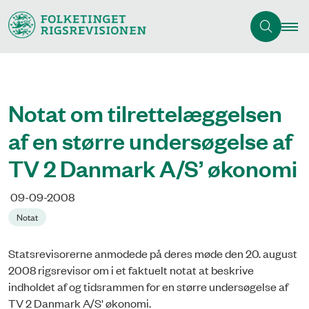
Notat om tilrettelæggelsen
af en større undersøgelse af
TV 2 Danmark A/S’ økonomi
09-09-2008
Notat
Statsrevisorerne anmodede på deres møde den 20. august
2008 rigsrevisor om i et faktuelt notat at beskrive
indholdet af og tidsrammen for en større undersøgelse af
TV 2 Danmark A/S' økonomi.