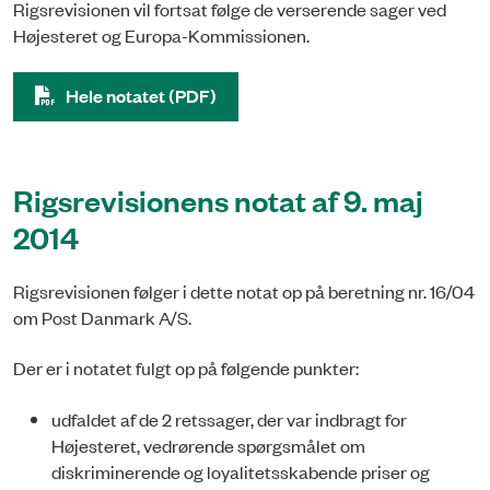
Rigsrevisionen vil fortsat følge de verserende sager ved
Højesteret og Europa-Kommissionen.
Hele notatet (PDF)
Rigsrevisionens notat af 9. maj
2014
Rigsrevisionen følger i dette notat op på beretning nr. 16/04
om Post Danmark A/S.
Der er i notatet fulgt op på følgende punkter:
udfaldet af de 2 retssager, der var indbragt for
Højesteret, vedrørende spørgsmålet om
diskriminerende og loyalitetsskabende priser og