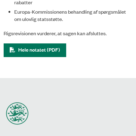
rabatter
Europa-Kommissionens behandling af spørgsmålet
om ulovlig statsstøtte.
Rigsrevisionen vurderer, at sagen kan afsluttes.
Hele notatet (PDF)