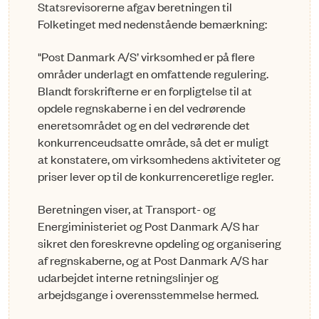
Statsrevisorerne afgav beretningen til
Folketinget med nedenstående bemærkning:
"Post Danmark A/S’ virksomhed er på flere
områder underlagt en omfattende regulering.
Blandt forskrifterne er en forpligtelse til at
opdele regnskaberne i en del vedrørende
eneretsområdet og en del vedrørende det
konkurrenceudsatte område, så det er muligt
at konstatere, om virksomhedens aktiviteter og
priser lever op til de konkurrenceretlige regler.
Beretningen viser, at Transport- og
Energiministeriet og Post Danmark A/S har
sikret den foreskrevne opdeling og organisering
af regnskaberne, og at Post Danmark A/S har
udarbejdet interne retningslinjer og
arbejdsgange i overensstemmelse hermed.