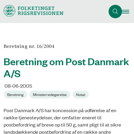
Beretning nr. 16/2004
Beretning om Post Danmark
A/S
08-06-2005
Beretning
Ministerredegørelse
Notat
Post Danmark A/S har koncession på udførelse af en
række tjenesteydelser, der omfatter eneret til
postbefordring af breve op til 50 g, samt pligt til at sikre
landsdækkende postbefordring af en række andre