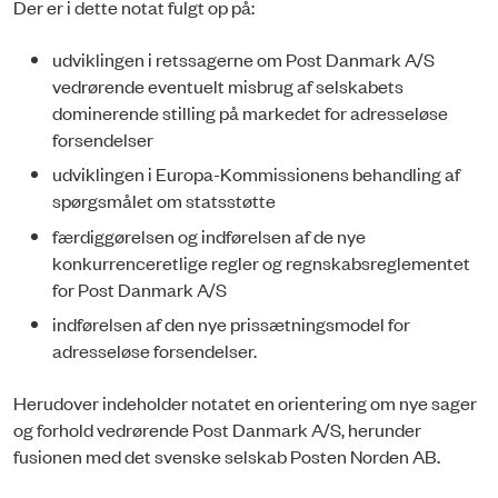
Der er i dette notat fulgt op på:
udviklingen i retssagerne om Post Danmark A/S
vedrørende eventuelt misbrug af selskabets
dominerende stilling på markedet for adresseløse
forsendelser
udviklingen i Europa-Kommissionens behandling af
spørgsmålet om statsstøtte
færdiggørelsen og indførelsen af de nye
konkurrenceretlige regler og regnskabsreglementet
for Post Danmark A/S
indførelsen af den nye prissætningsmodel for
adresseløse forsendelser.
Herudover indeholder notatet en orientering om nye sager
og forhold vedrørende Post Danmark A/S, herunder
fusionen med det svenske selskab Posten Norden AB.