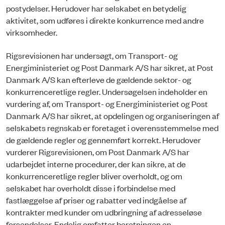
postydelser. Herudover har selskabet en betydelig
aktivitet, som udføres i direkte konkurrence med andre
virksomheder.
Rigsrevisionen har undersøgt, om Transport- og
Energiministeriet og Post Danmark A/S har sikret, at Post
Danmark A/S kan efterleve de gældende sektor- og
konkurrenceretlige regler. Undersøgelsen indeholder en
vurdering af, om Transport- og Energiministeriet og Post
Danmark A/S har sikret, at opdelingen og organiseringen af
selskabets regnskab er foretaget i overensstemmelse med
de gældende regler og gennemført korrekt. Herudover
vurderer Rigsrevisionen, om Post Danmark A/S har
udarbejdet interne procedurer, der kan sikre, at de
konkurrenceretlige regler bliver overholdt, og om
selskabet har overholdt disse i forbindelse med
fastlæggelse af priser og rabatter ved indgåelse af
kontrakter med kunder om udbringning af adresseløse
forsendelser. Endelig omfatter beretningen en