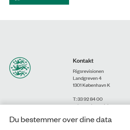
Kontakt
Rigsrevisionen
Landgreven 4
1301 København K
T: 33 92 84 00
E:
info@rigsrevisionen.dk
Du bestemmer over dine data