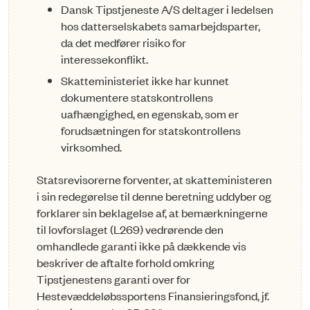
Dansk Tipstjeneste A/S deltager i ledelsen
hos datterselskabets samarbejdsparter,
da det medfører risiko for
interessekonflikt.
Skatteministeriet ikke har kunnet
dokumentere statskontrollens
uafhængighed, en egenskab, som er
forudsætningen for statskontrollens
virksomhed.
Statsrevisorerne forventer, at skatteministeren
i sin redegørelse til denne beretning uddyber og
forklarer sin beklagelse af, at bemærkningerne
til lovforslaget (L269) vedrørende den
omhandlede garanti ikke på dækkende vis
beskriver de aftalte forhold omkring
Tipstjenestens garanti over for
Hestevæddeløbssportens Finansieringsfond, jf.