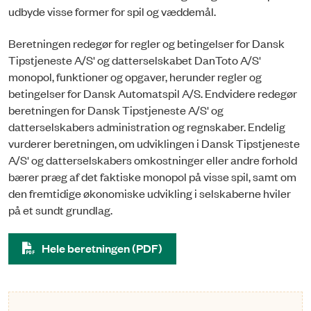
udbyde visse former for spil og væddemål.
Beretningen redegør for regler og betingelser for Dansk
Tipstjeneste A/S' og datterselskabet DanToto A/S'
monopol, funktioner og opgaver, herunder regler og
betingelser for Dansk Automatspil A/S. Endvidere redegør
beretningen for Dansk Tipstjeneste A/S' og
datterselskabers administration og regnskaber. Endelig
vurderer beretningen, om udviklingen i Dansk Tipstjeneste
A/S' og datterselskabers omkostninger eller andre forhold
bærer præg af det faktiske monopol på visse spil, samt om
den fremtidige økonomiske udvikling i selskaberne hviler
på et sundt grundlag.
Hele beretningen (PDF)