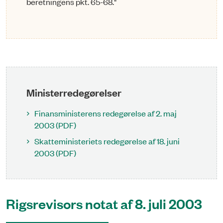
beretningens pkt. 65-68."
Ministerredegørelser
Finansministerens redegørelse af 2. maj
2003 (PDF)
Skatteministeriets redegørelse af 18. juni
2003 (PDF)
Rigsrevisors notat af 8. juli 2003