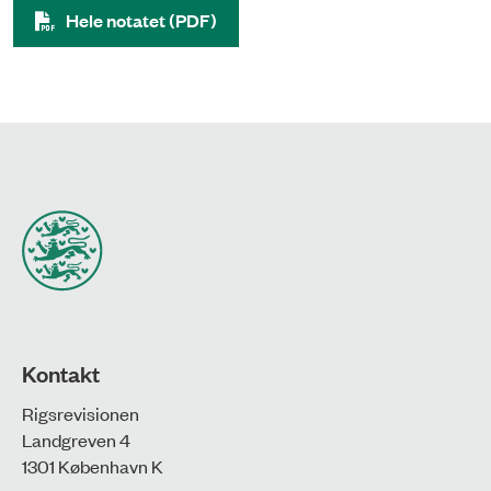
Hele notatet (PDF)
Kontakt
Rigsrevisionen
Landgreven 4
1301 København K