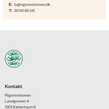
E:
ls@rigsrevisionen.dk
T:
33 92 85 06
Kontakt
Rigsrevisionen
Landgreven 4
1301 København K