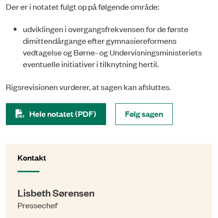
Der er i notatet fulgt op på følgende område:
udviklingen i overgangsfrekvensen for de første
dimittendårgange efter gymnasiereformens
vedtagelse og Børne- og Undervisningsministeriets
eventuelle initiativer i tilknytning hertil.
Rigsrevisionen vurderer, at sagen kan afsluttes.
Hele notatet (PDF)
Følg sagen
Kontakt
Lisbeth Sørensen
Pressechef