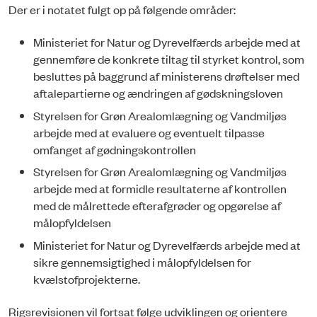
Der er i notatet fulgt op på følgende områder:
Ministeriet for Natur og Dyrevelfærds arbejde med at
gennemføre de konkrete tiltag til styrket kontrol, som
besluttes på baggrund af ministerens drøftelser med
aftalepartierne og ændringen af gødskningsloven
Styrelsen for Grøn Arealomlægning og Vandmiljøs
arbejde med at evaluere og eventuelt tilpasse
omfanget af gødningskontrollen
Styrelsen for Grøn Arealomlægning og Vandmiljøs
arbejde med at formidle resultaterne af kontrollen
med de målrettede efterafgrøder og opgørelse af
målopfyldelsen
Ministeriet for Natur og Dyrevelfærds arbejde med at
sikre gennemsigtighed i målopfyldelsen for
kvælstofprojekterne.
Rigsrevisionen vil fortsat følge udviklingen og orientere