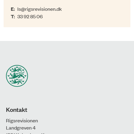
E:
ls@rigsrevisionen.dk
T:
33 92 85 06
Kontakt
Rigsrevisionen
Landgreven 4