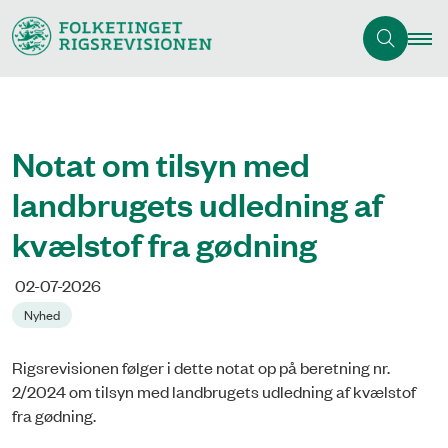
Notat om tilsyn med
landbrugets udledning af
kvælstof fra gødning
02-07-2026
Nyhed
Rigsrevisionen følger i dette notat op på beretning nr.
2/2024 om tilsyn med landbrugets udledning af kvælstof
fra gødning.