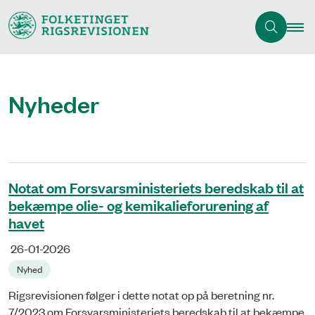
Nyheder
Notat om Forsvarsministeriets beredskab til at
bekæmpe olie- og kemikalieforurening af
havet
26-01-2026
Nyhed
Rigsrevisionen følger i dette notat op på beretning nr.
7/2023 om Forsvarsministeriets beredskab til at bekæmpe