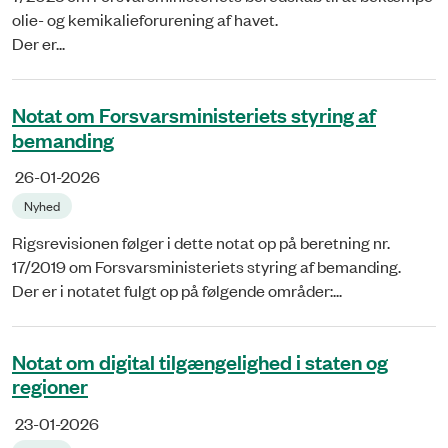
olie- og kemikalieforurening af havet.
Der er...
Notat om Forsvarsministeriets styring af
bemanding
26-01-2026
Nyhed
Rigsrevisionen følger i dette notat op på beretning nr.
17/2019 om Forsvarsministeriets styring af bemanding.
Der er i notatet fulgt op på følgende områder:...
Notat om digital tilgængelighed i staten og
regioner
23-01-2026