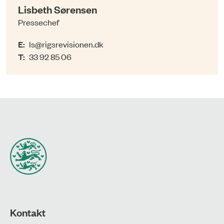
Lisbeth Sørensen
Pressechef
E:
ls@rigsrevisionen.dk
T:
33 92 85 06
Kontakt