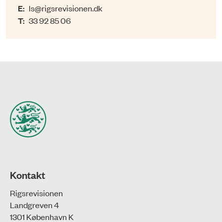
E:
ls@rigsrevisionen.dk
T:
33 92 85 06
Kontakt
Rigsrevisionen
Landgreven 4
1301 København K