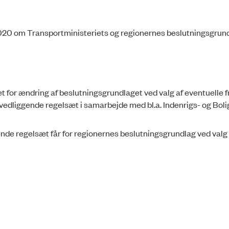
7/2020 om Transportministeriets og regionernes beslutningsgrun
 for ændring af beslutningsgrundlaget ved valg af eventuelle 
edliggende regelsæt i samarbejde med bl.a. Indenrigs- og Boli
nde regelsæt får for regionernes beslutningsgrundlag ved valg 