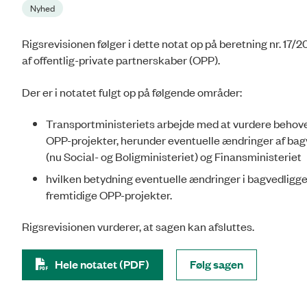
Nyhed
Rigsrevisionen følger i dette notat op på beretning nr. 1
af offentlig-private partnerskaber (OPP).
Der er i notatet fulgt op på følgende områder:
Transportministeriets arbejde med at vurdere behovet
OPP-projekter, herunder eventuelle ændringer af bagv
(nu Social- og Boligministeriet) og Finansministeriet
hvilken betydning eventuelle ændringer i bagvedligge
fremtidige OPP-projekter.
Rigsrevisionen vurderer, at sagen kan afsluttes.
Hele notatet (PDF)
Følg sagen