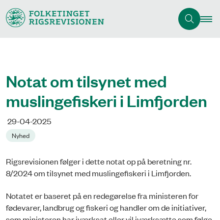
Notat om tilsynet med
muslingefiskeri i Limfjorden
29-04-2025
Nyhed
Rigsrevisionen følger i dette notat op på beretning nr.
8/2024 om tilsynet med muslingefiskeri i Limfjorden.
Notatet er baseret på en redegørelse fra ministeren for
fødevarer, landbrug og fiskeri og handler om de initiativer,
som ministeren har iværksat eller vil iværksætte som følge