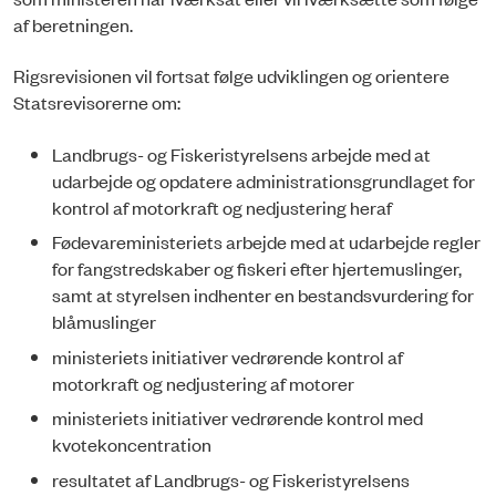
af beretningen.
Rigsrevisionen vil fortsat følge udviklingen og orientere
Statsrevisorerne om:
Landbrugs- og Fiskeristyrelsens arbejde med at
udarbejde og opdatere administrationsgrundlaget for
kontrol af motorkraft og nedjustering her­af
Fødevareministeriets arbejde med at udarbejde regler
for fangstredskaber og fiskeri efter hjertemuslinger,
samt at styrelsen indhenter en bestandsvurdering for
blåmuslinger
ministeriets initiativer vedrørende kontrol af
motorkraft og nedjustering af motorer
ministeriets initiativer vedrørende kontrol med
kvotekoncentration
resultatet af Landbrugs- og Fiskeristyrelsens