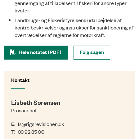
gennemgang af tilladelser til fiskeri for andre typer
kvoter
Landbrugs- og Fiskeristyrelsens udarbejdelse af
kontrolbeskrivelser og instrukser for sanktionering af
overtrædelser af reglerne for motorkraft.
Hele notatet (PDF)
Følg sagen
Kontakt
Lisbeth Sørensen
Pressechef
E:
ls@rigsrevisionen.dk
T:
33 92 85 06