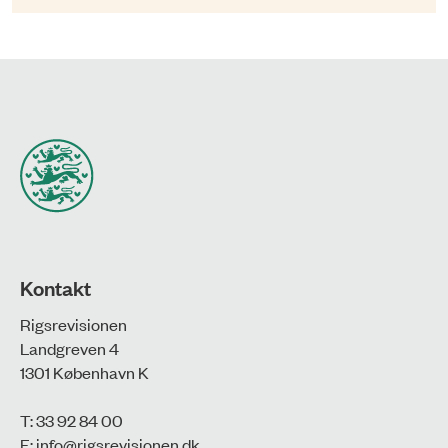
Kontakt
Rigsrevisionen
Landgreven 4
1301 København K
T: 33 92 84 00
E:
info@rigsrevisionen.dk