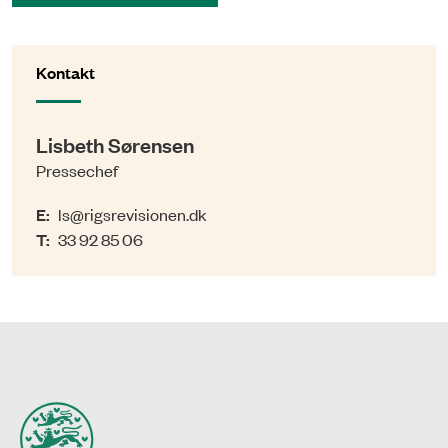
Kontakt
Lisbeth Sørensen
Pressechef
E:
ls@rigsrevisionen.dk
T:
33 92 85 06